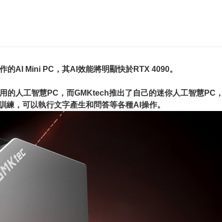
AI Mini PC，其AI效能將明顯快於RTX 4090。
人工智慧PC，而GMKtech推出了自己的迷你人工智慧PC，並稱
行訓練，可以執行文字產生和問答等各種AI操作。