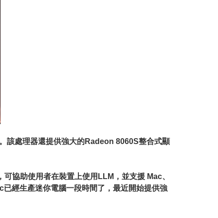
32執行緒。該處理器還提供強大的Radeon 8060S整合式顯
程式庫，可協助使用者在裝置上使用LLM，並支援 Mac、
 GMKtec已經生產迷你電腦一段時間了，最近開始提供強