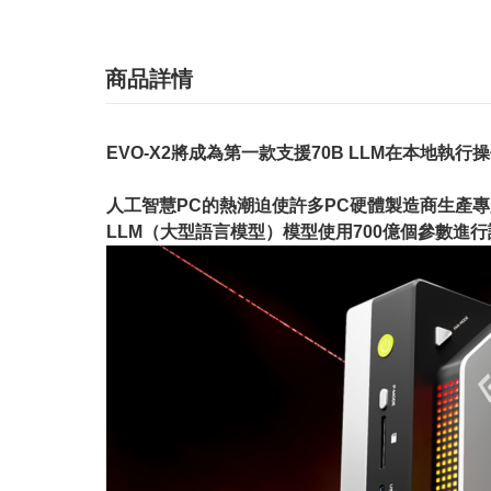
商品詳情
EVO-X2將成為第一款支援70B LLM在本地執行操作的
人工智慧PC的熱潮迫使許多PC硬體製造商生產專用的
LLM（大型語言模型）模型使用700億個參數進