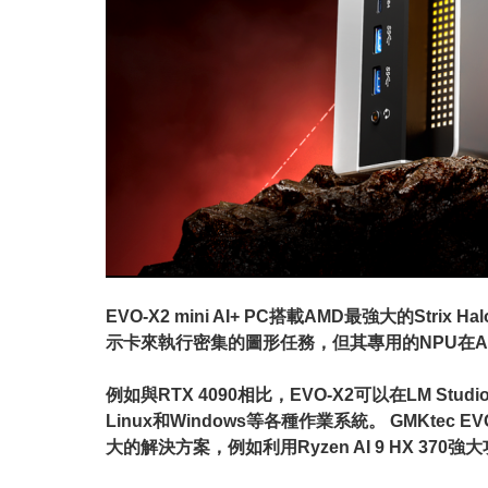
EVO-X2 mini AI+ PC搭載AMD最強大的Stri
示卡來執行密集的圖形任務，但其專用的NPU在
例如與RTX 4090相比，EVO-X2可以在LM S
Linux和Windows等各種作業系統。 GMKtec
大的解決方案，例如利用Ryzen AI 9 HX 370強