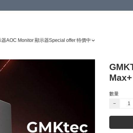
顯示器
AOC Monitor 顯示器
Special offer 特價中
GMKT
Max+
數量
−