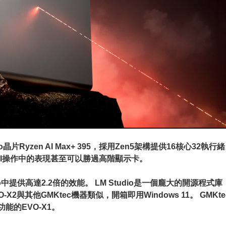
x Halo晶片Ryzen AI Max+ 395，採用Zen5架構提供16核心
AI操作中的表現甚至可以勝過高階顯示卡。
tudio中提供高達2.2倍的效能。 LM Studio是一個龐大的開源
 EVO-X2與其他GMKtec機器類似，開箱即用Windows 11。
大功能的EVO-X1。