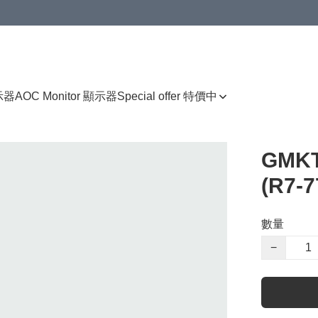
顯示器
AOC Monitor 顯示器
Special offer 特價中
GMKT
(R7-
數量
−