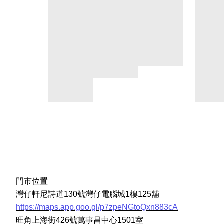
門市位置
灣仔軒尼詩道130號灣仔電腦城1樓125舖
https://maps.app.goo.gl/p7zpeNGtoQxn883cA
旺角上海街426號萬事昌中心1501室