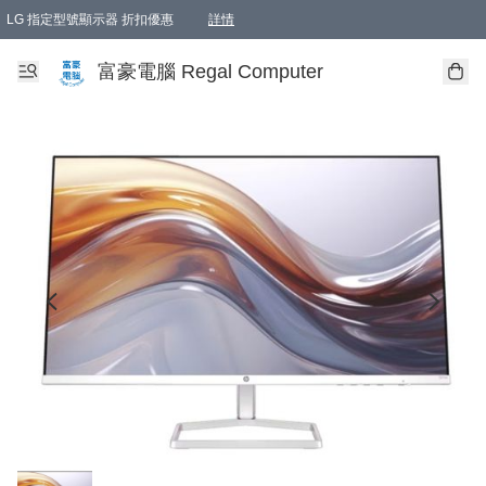
LG 指定型號顯示器 折扣優惠
詳情
富豪電腦 Regal Computer