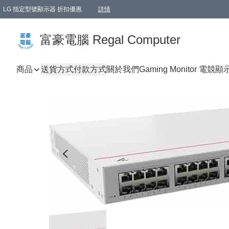
LG 指定型號顯示器 折扣優惠
詳情
富豪電腦 Regal Computer
商品
送貨方式
付款方式
關於我們
Gaming Monitor 電競