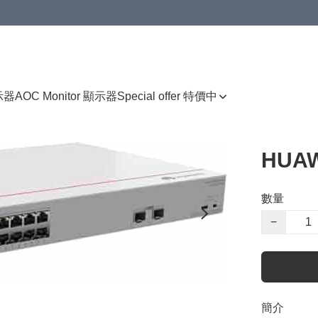
顯示器
AOC Monitor 顯示器
Special offer 特價中
HUAW
數量
−
簡介