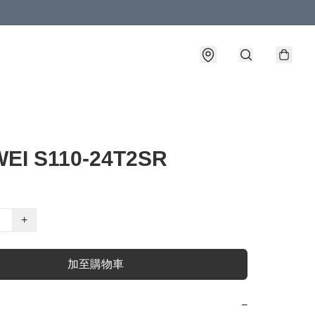
EI S110-24T2SR
+
加至購物車
−