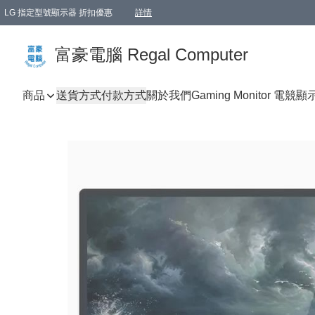
LG 指定型號顯示器 折扣優惠
詳情
富豪電腦 Regal Computer
商品
送貨方式
付款方式
關於我們
Gaming Monitor 電競