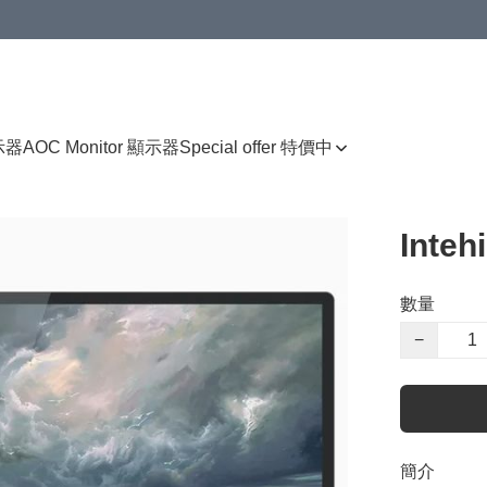
顯示器
AOC Monitor 顯示器
Special offer 特價中
Inteh
數量
−
簡介