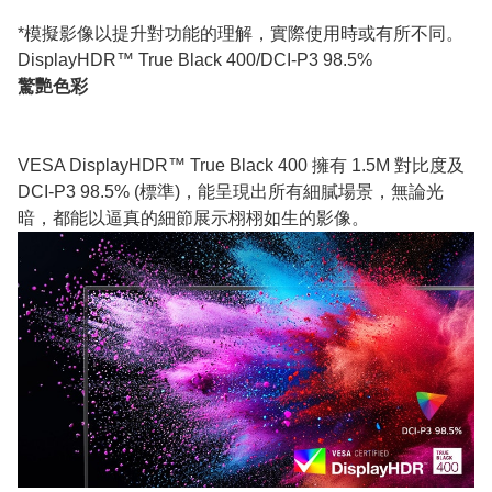
*模擬影像以提升對功能的理解，實際使用時或有所不同。
DisplayHDR™ True Black 400/DCI-P3 98.5%
驚艷色彩
VESA DisplayHDR™ True Black 400 擁有 1.5M 對比度及
DCI-P3 98.5% (標準)，能呈現出所有細膩場景，無論光
暗，都能以逼真的細節展示栩栩如生的影像。