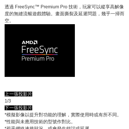
透過 FreeSync™ Premium Pro 技術，玩家可以縱享高解像
度的無縫流暢遊戲體驗。畫面撕裂及延遲問題，幾乎一掃而
空。
上一張投影片
1/3
下一張投影片
*模擬影像以提升對功能的理解，實際使用時或有所不同。
*性能與未應用技術的型號作對比。
*視乎網絡連接狀況，或會發生錯誤或延遲。