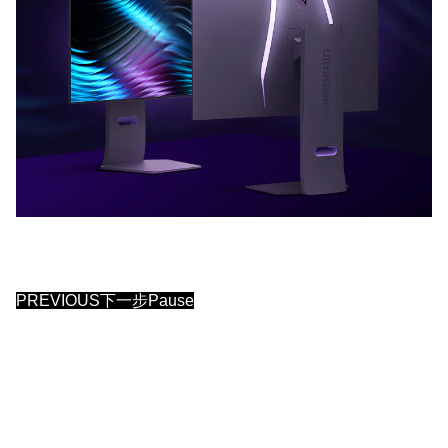
PREVIOUS下一步Pause