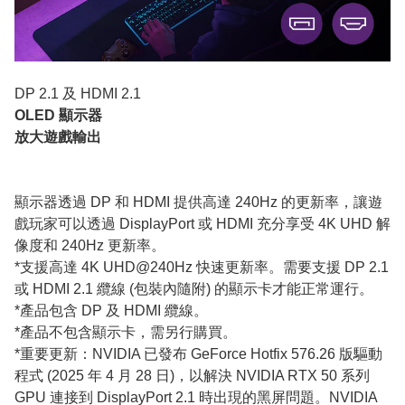
DP 2.1 及 HDMI 2.1
OLED 顯示器
放大遊戲輸出
顯示器透過 DP 和 HDMI 提供高達 240Hz 的更新率，讓遊
戲玩家可以透過 DisplayPort 或 HDMI 充分享受 4K UHD 解
像度和 240Hz 更新率。
*支援高達 4K UHD@240Hz 快速更新率。需要支援 DP 2.1
或 HDMI 2.1 纜線 (包裝內隨附) 的顯示卡才能正常運行。
*產品包含 DP 及 HDMI 纜線。
*產品不包含顯示卡，需另行購買。
*重要更新：NVIDIA 已發布 GeForce Hotfix 576.26 版驅動
程式 (2025 年 4 月 28 日)，以解決 NVIDIA RTX 50 系列
GPU 連接到 DisplayPort 2.1 時出現的黑屏問題。NVIDIA