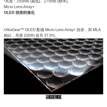
*亮度：250nits (最低)、275nits (標準)。
Micro Lens Array+
OLED 技術的進化
UltraGear™ OLED 配備 Micro Lens Array+ 技術，與 MLA
相比，亮度 (SDR) 提升 37.5%。
暫停影片