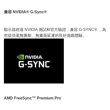
兼容 NVIDIA® G-Sync®
顯示器經過 NVIDIA 測試和官方驗證，兼容 G-SYNC® ，為
您提供毫無撕裂、無畫面延遲的良好遊戲體驗。
AMD FreeSync™ Premium Pro