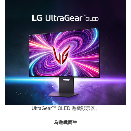
UltraGear™ OLED 遊戲顯示器。
為遊戲而生