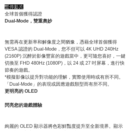
暫停影片
全球首個獲得認證
Dual-Mode，雙重奧妙
無需再在更新率和解像度之間猶豫，憑藉全球首個獲得
VESA 認證的 Dual-Mode，您不但可以 4K UHD 240Hz
(2160P) 沉醉於影像豐富的遊戲當中，更可隨您喜好，一鍵
切換至 FHD 480Hz (1080P)，以 24 或 27 吋屏幕，進行快
節奏的遊戲。
*模擬影像以提升對功能的理解，實際使用時或有所不同。
「Dual-Mode」的表現或因應遊戲類型而有所不同。
更明亮的 OLED
閃亮您的遊戲體驗
絢麗的 OLED 顯示器將色彩鮮豔度提升至全新境界。顯示