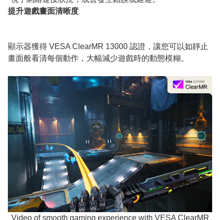
提升遊戲畫面清晰度
顯示器獲得 VESA ClearMR 13000 認證，讓您可以如靜止
畫面般看清每個動作，大幅減少遊戲時的動態模糊。
Video of smooth gaming experience with VESA ClearMR