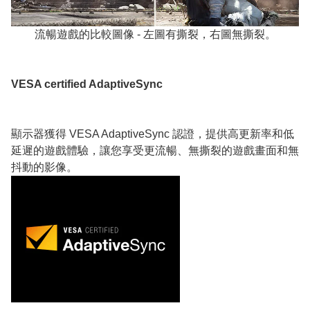
流暢遊戲的比較圖像 - 左圖有撕裂，右圖無撕裂。
VESA certified AdaptiveSync
顯示器獲得 VESA AdaptiveSync 認證，提供高更新率和低
延遲的遊戲體驗，讓您享受更流暢、無撕裂的遊戲畫面和無
抖動的影像。