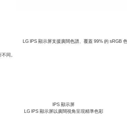
LG IPS 顯示屏支援廣闊色譜、覆蓋 99% 的 sRG
所不同。
IPS 顯示屏
LG IPS 顯示屏以廣闊視角呈現精準色彩