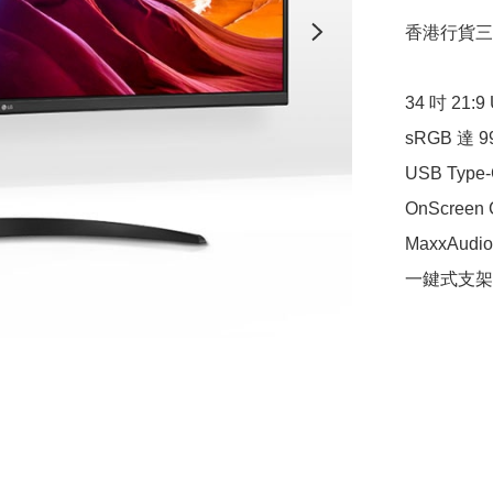
香港行貨三年上門保
34 吋 21:9
sRGB 達 99
USB Type
OnScreen C
MaxxAudi
一鍵式支架