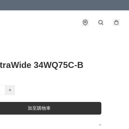
ltraWide 34WQ75C-B
+
加至購物車
−