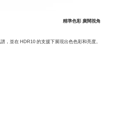
精準色彩 廣闊視角
B 色譜，並在 HDR10 的支援下展現出色色彩和亮度。