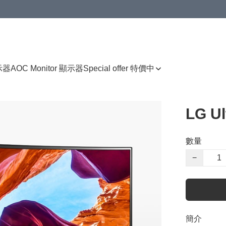
顯示器
AOC Monitor 顯示器
Special offer 特價中
LG U
數量
−
簡介