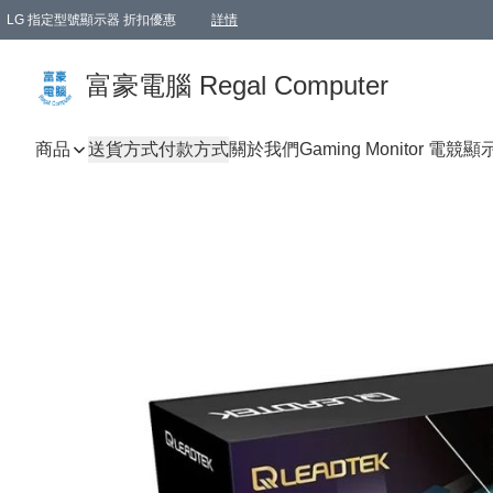
LG 指定型號顯示器 折扣優惠
詳情
富豪電腦 Regal Computer
商品
送貨方式
付款方式
關於我們
Gaming Monitor 電競