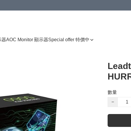
顯示器
AOC Monitor 顯示器
Special offer 特價中
Leadt
HURR
數量
−