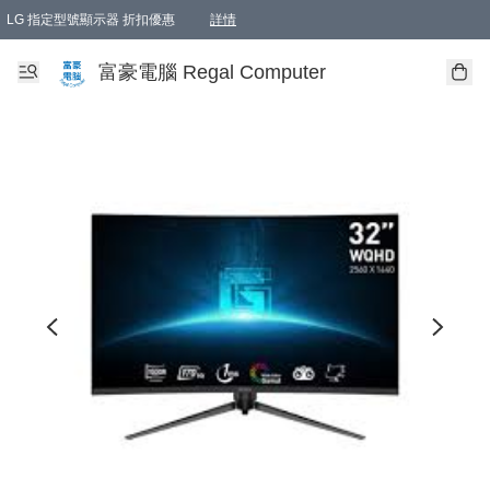
LG 指定型號顯示器 折扣優惠
詳情
富豪電腦 Regal Computer