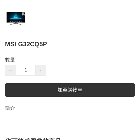
MSI G32CQ5P
數量
−
+
加至購物車
簡介
−