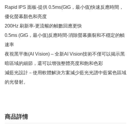
Rapid IPS 面板-提供 0.5ms(GtG，最小值)快速反應時間，
優化螢幕顏色和亮度

200Hz 刷新率-更流暢的幀數回應更快

0.5ms (GtG，最小值)反應時間-消除螢幕撕裂和不穩定的幀
速率

夜視黑平衡(AI Vision) – 全新AI Vision技術不僅可以揭示黑
暗區域的細節，還可以增強整體亮度和飽和色彩

減藍光設計－使用軟體解決方案減少藍光光譜中藍紫色區域
的光發射。
商品詳情