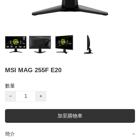
MSI MAG 255F E20
數量
−
+
加至購物車
簡介
−