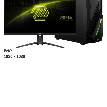
FHD
1920 x 1080