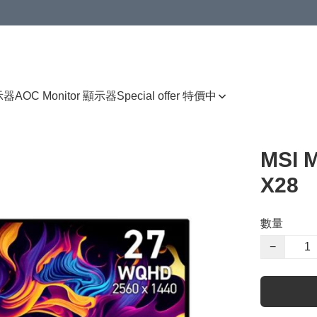
顯示器
AOC Monitor 顯示器
Special offer 特價中
MSI 
X28
數量
−