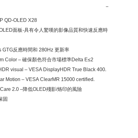
−
P QD-OLED X28

-OLED面板-具有令人驚嘆的影像品質和快速反應時
s GTG反應時間和 280Hz 更新率

um Color – 確保顏色符合市場標準Delta E≤2

 HDR visual – VESA DisplayHDR True Black 400.

ear Motion – VESA ClearMR 15000 certified.

D Care 2.0 –降低OLED殘影/烙印的風險

保固