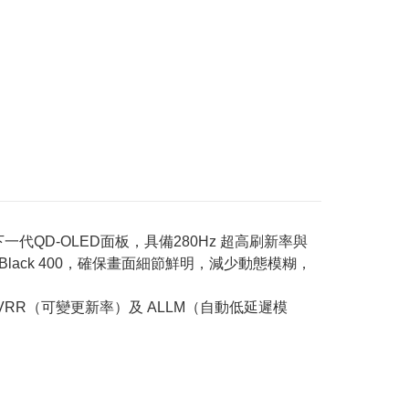
，下一代QD-OLED面板，具備280Hz 超高刷新率與
rue Black 400，確保畫面細節鮮明，減少動態模糊，
更新率、VRR（可變更新率）及 ALLM（自動低延遲模