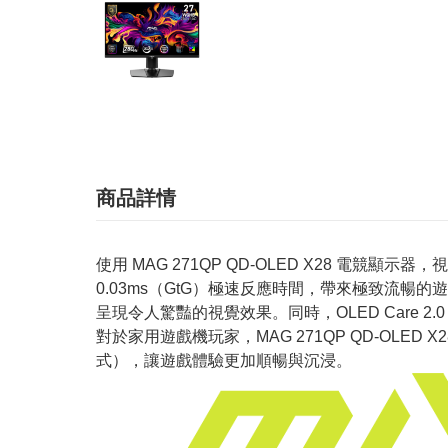
商品詳情
使用 MAG 271QP QD-OLED X28 電競顯示
0.03ms（GtG）極速反應時間，帶來極致流暢的遊戲體驗。
呈現令人驚豔的視覺效果。同時，OLED Care 2
對於家用遊戲機玩家，MAG 271QP QD-OLED X
式），讓遊戲體驗更加順暢與沉浸。