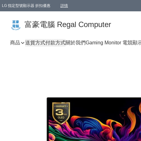
LG 指定型號顯示器 折扣優惠
詳情
富豪電腦 Regal Computer
商品
送貨方式
付款方式
關於我們
Gaming Monitor 電競