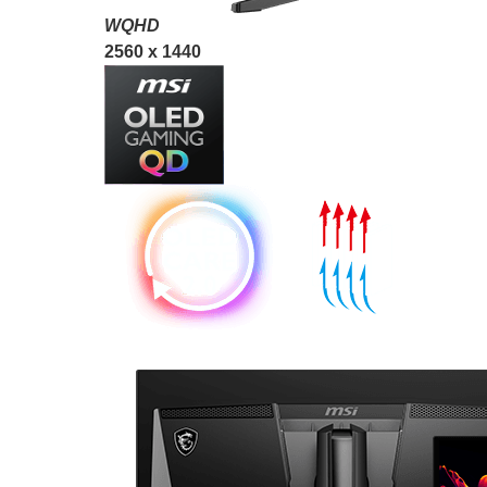
WQHD
2560 x 1440