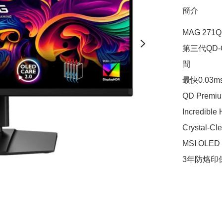
簡介
MAG 271Q
第三代QD
間

最快0.03m
QD Premi
Incredible
Crystal-Cl
MSI OLE
3年防烙印