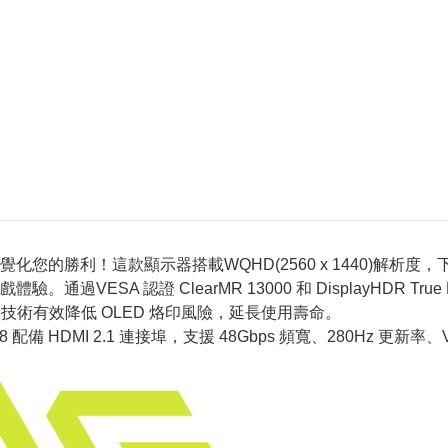
器，視覺化您的勝利！這款顯示器搭載WQHD(2560 x 1440)解析度
通過VESA 認證 ClearMR 13000 和 DisplayHDR T
.0 技術有效降低 OLED 烙印風險，延長使用壽命。
28 配備 HDMI 2.1 連接埠，支援 48Gbps 頻寬、280Hz 