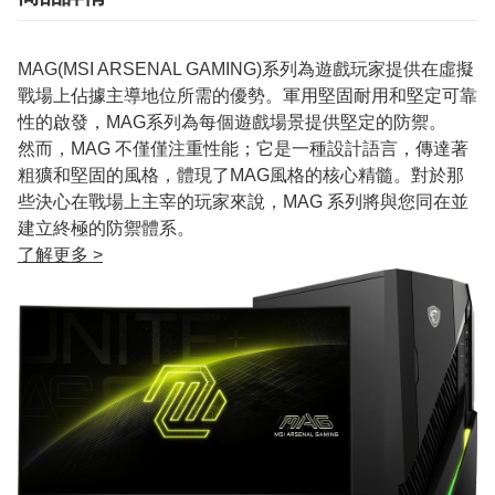
MAG(MSI ARSENAL GAMING)系列為遊戲玩家提供在虛擬
戰場上佔據主導地位所需的優勢。軍用堅固耐用和堅定可靠
性的啟發，MAG系列為每個遊戲場景提供堅定的防禦。
然而，MAG 不僅僅注重性能；它是一種設計語言，傳達著
粗獷和堅固的風格，體現了MAG風格的核心精髓。對於那
些決心在戰場上主宰的玩家來說，MAG 系列將與您同在並
建立終極的防禦體系。
了解更多 >