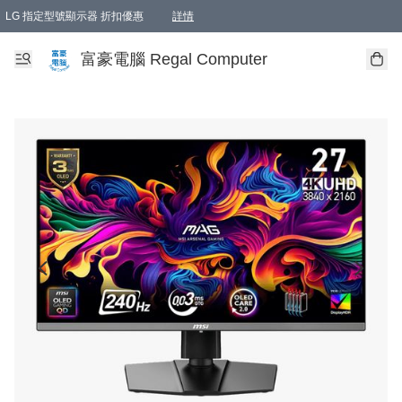
LG 指定型號顯示器 折扣優惠
詳情
富豪電腦 Regal Computer