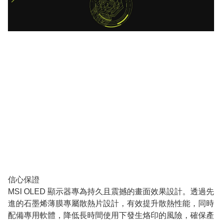
信心保證
MSI OLED 顯示器專為持久且震撼的畫面效果設計。透過先
進的石墨烯薄膜專屬散熱片設計，有效提升散熱性能，同時
配備專用軟體，降低長時間使用下發生烙印的風險，確保產