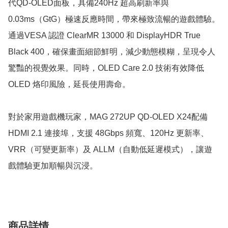
代QD-OLED面板，具備240Hz 超高刷新率與 
0.03ms（GtG）極速反應時間，帶來極致流暢的遊戲體驗。
通過VESA 認證 ClearMR 13000 和 DisplayHDR True 
Black 400，確保畫面細節鮮明，減少動態模糊，呈現令人
驚豔的視覺效果。同時，OLED Care 2.0 技術有效降低 
OLED 烙印風險，延長使用壽命。

對於家用遊戲機玩家，MAG 272UP QD-OLED X24配備 
HDMI 2.1 連接埠，支援 48Gbps 頻寬、120Hz 更新率、
VRR（可變更新率）及 ALLM（自動低延遲模式），讓遊
戲體驗更加順暢與沉浸。
商品詳情