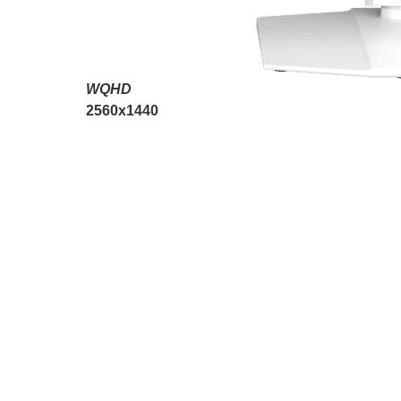
WQHD
2560x1440