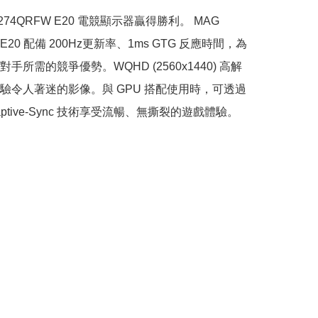
 274QRFW E20 電競顯示器贏得勝利。 MAG 
 E20 配備 200Hz更新率、1ms GTG 反應時間，為
手所需的競爭優勢。WQHD (2560x1440) 高解
驗令人著迷的影像。與 GPU 搭配使用時，可透過
aptive-Sync 技術享受流暢、無撕裂的遊戲體驗。