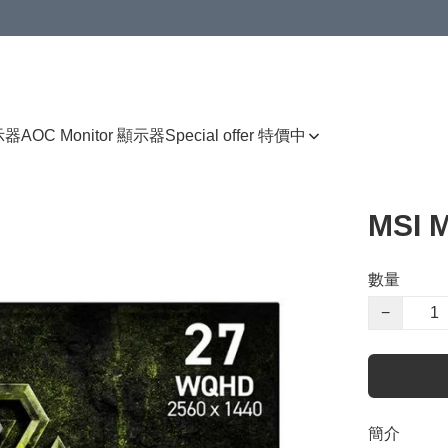
顯示器
AOC Monitor 顯示器
Special offer 特價中
MSI 
數量
−
簡介