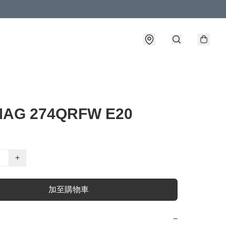
MAG 274QRFW E20
+
加至購物車
−