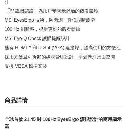
計

TÜV 護眼認證，為用戶帶來最舒適的觀看體驗

MSI EyesErgo 技術，防閃爍，降低眼睛疲勞

100 Hz 刷新率，提供更好的觀看體驗

MSI Eye-Q Check 護眼提醒設計

擁有 HDMI™ 和 D-Sub(VGA) 連接埠，提高使用的方便性

採用方便且可拆卸的線材管理設計，享受乾淨桌面空間

支援 VESA 標準安裝
商品詳情
全球首款 21.45 吋 100Hz EyesErgo 護眼設計的商用顯示
器