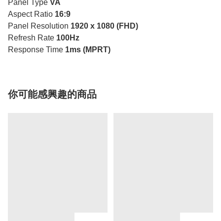
Panel Type
VA
Aspect Ratio
16:9
Panel Resolution
1920 x 1080 (FHD)
Refresh Rate
100Hz
Response Time
1ms (MPRT)
你可能感興趣的商品