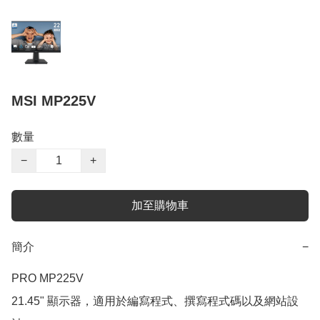
MSI MP225V
數量
−
+
加至購物車
簡介
−
PRO MP225V

21.45" 顯示器，適用於編寫程式、撰寫程式碼以及網站設