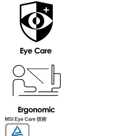
MSI Eye Care 技術