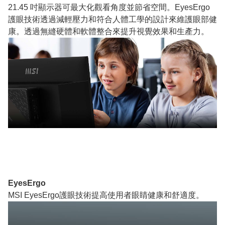
21.45 吋顯示器可最大化觀看角度並節省空間。EyesErgo
護眼技術透過減輕壓力和符合人體工學的設計來維護眼部健
康。透過無縫硬體和軟體整合來提升視覺效果和生產力。
EyesErgo
MSI EyesErgo護眼技術提高使用者眼睛健康和舒適度。