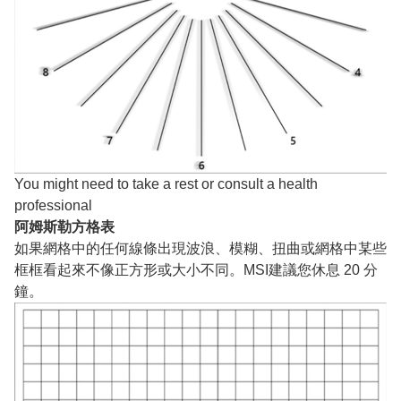
You might need to take a rest or consult a health
professional
阿姆斯勒方格表
如果網格中的任何線條出現波浪、模糊、扭曲或網格中某些
框框看起來不像正方形或大小不同。MSI建議您休息 20 分
鐘。