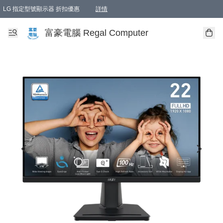
LG 指定型號顯示器 折扣優惠
詳情
富豪電腦 Regal Computer