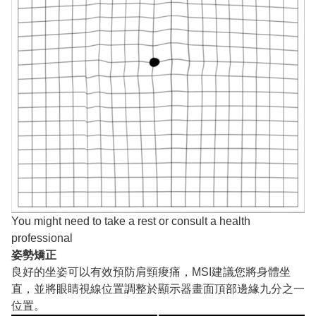
You might need to take a rest or consult a health
professional
姿勢矯正
良好的坐姿可以有效預防肩頸痠痛，MSI建議您將身體坐
直，並將眼睛視線位置調整於顯示器畫面頂部邊緣九分之一
位置。