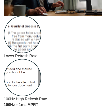
Lower Refresh Rate
100Hz High Refresh Rate
100Hz + 1ms MPRT