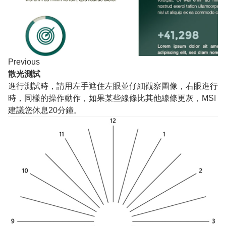
Previous
散光測試
進行測試時，請用左手遮住左眼並仔細觀察圖像，右眼進行
時，同樣的操作動作，如果某些線條比其他線條更灰，MSI
建議您休息20分鐘。