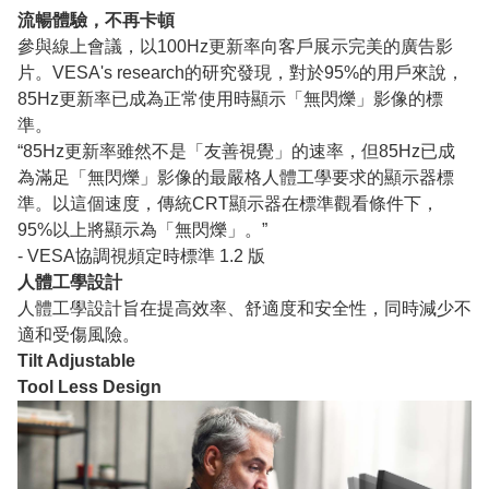
流暢體驗，不再卡頓
參與線上會議，以100Hz更新率向客戶展示完美的廣告影
片。VESA's research的研究發現，對於95%的用戶來說，
85Hz更新率已成為正常使用時顯示「無閃爍」影像的標
準。
“85Hz更新率雖然不是「友善視覺」的速率，但85Hz已成
為滿足「無閃爍」影像的最嚴格人體工學要求的顯示器標
準。以這個速度，傳統CRT顯示器在標準觀看條件下，
95%以上將顯示為「無閃爍」。”
- VESA協調視頻定時標準 1.2 版
人體工學設計
人體工學設計旨在提高效率、舒適度和安全性，同時減少不
適和受傷風險。
Tilt Adjustable
Tool Less Design