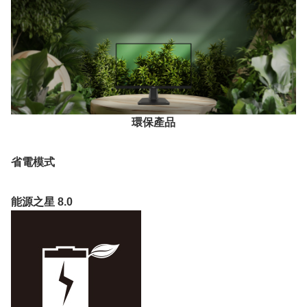
環保產品
省電模式
能源之星 8.0