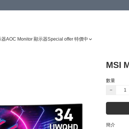
顯示器
AOC Monitor 顯示器
Special offer 特價中
MSI 
數量
−
簡介