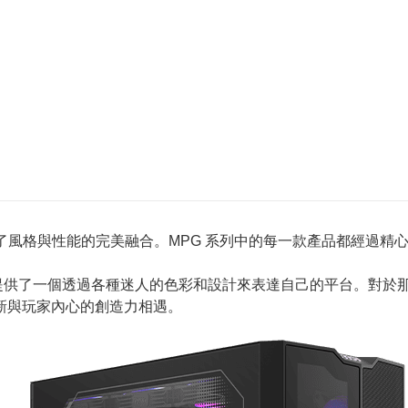
G) 系列代表了風格與性能的完美融合。MPG 系列中的每一款產品都
提供了一個透過各種迷人的色彩和設計來表達自己的平台。對於
創新與玩家內心的創造力相遇。