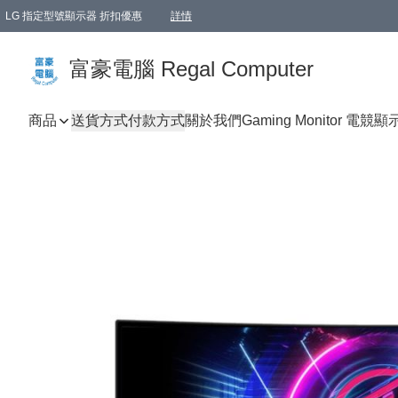
LG 指定型號顯示器 折扣優惠
詳情
富豪電腦 Regal Computer
商品
送貨方式
付款方式
關於我們
Gaming Monitor 電競