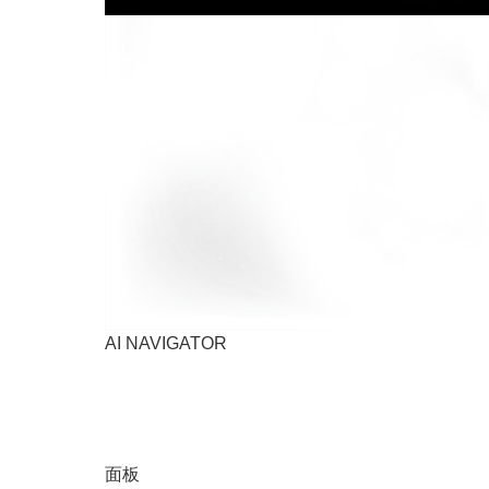
AI NAVIGATOR
面板