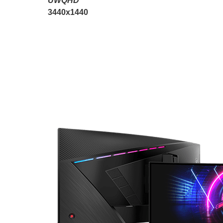
UWQHD
3440x1440