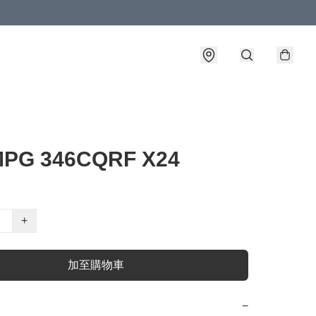
MPG 346CQRF X24
+
加至購物車
−