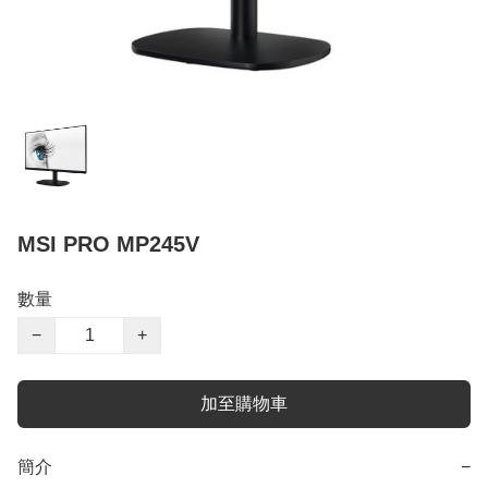
MSI PRO MP245V
數量
−
+
加至購物車
簡介
−