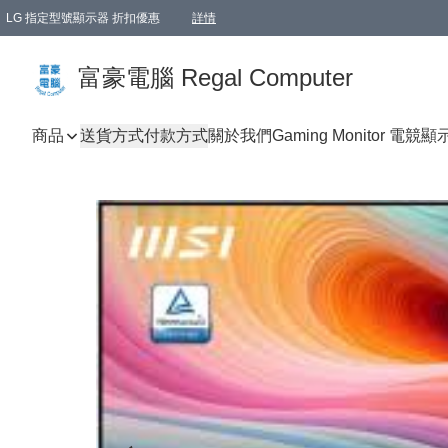
LG 指定型號顯示器 折扣優惠
詳情
富豪電腦 Regal Computer
商品
送貨方式
付款方式
關於我們
Gaming Monitor 電競