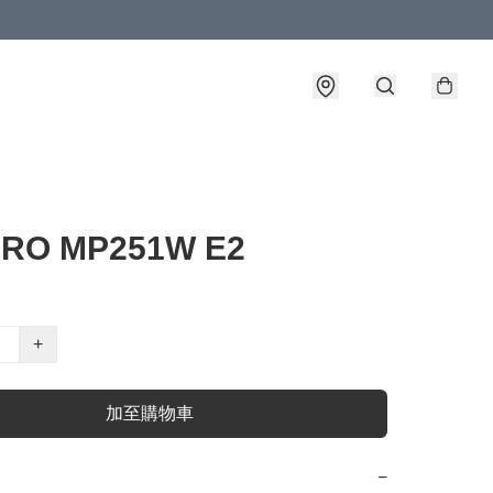
PRO MP251W E2
+
加至購物車
−