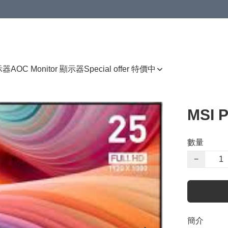
顯示器
AOC Monitor 顯示器
Special offer 特價中
MSI 
數量
−
簡介