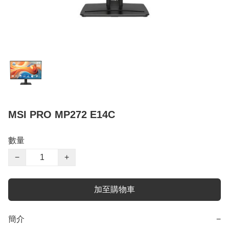
MSI PRO MP272 E14C
數量
−
+
加至購物車
簡介
−