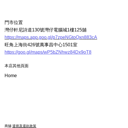
門市位置
灣仔軒尼詩道130號灣仔電腦城1樓125舖
https://maps.app.goo.gl/p7zpeNGtoQxn883cA
旺角上海街426號萬事昌中心1501室
https://goo.gl/maps/wP5bZNhwz84Dx9oT8
本店其他頁面
Home
商舖
退貨及退款政策