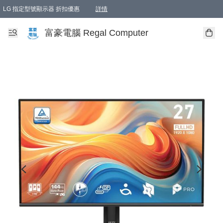
LG 指定型號顯示器 折扣優惠
詳情
富豪電腦 Regal Computer