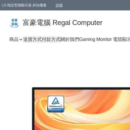
LG 指定型號顯示器 折扣優惠
詳情
富豪電腦 Regal Computer
商品
送貨方式
付款方式
關於我們
Gaming Monitor 電競