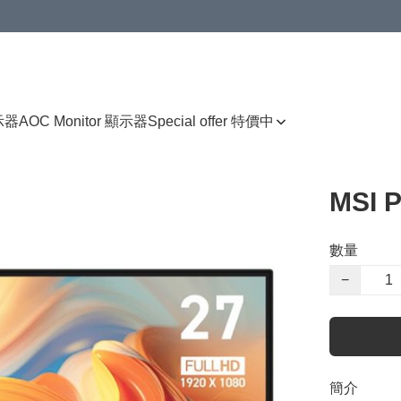
顯示器
AOC Monitor 顯示器
Special offer 特價中
MSI 
數量
−
簡介