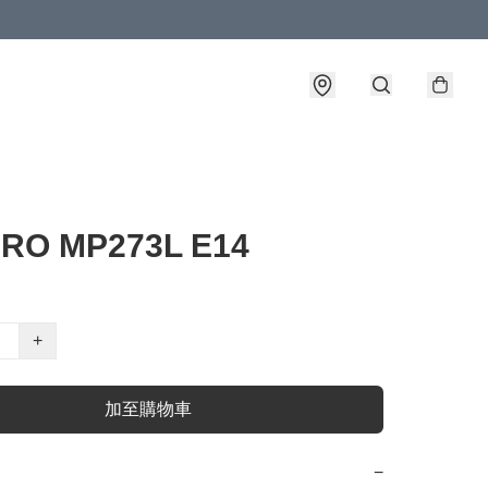
PRO MP273L E14
+
加至購物車
−