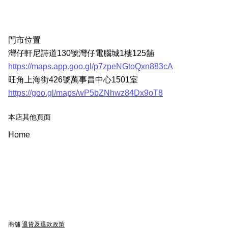
門市位置
灣仔軒尼詩道130號灣仔電腦城1樓125舖
https://maps.app.goo.gl/p7zpeNGtoQxn883cA
旺角上海街426號萬事昌中心1501室
https://goo.gl/maps/wP5bZNhwz84Dx9oT8
本店其他頁面
Home
商舖
退貨及退款政策