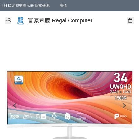
LG 指定型號顯示器 折扣優惠
詳情
富豪電腦 Regal Computer