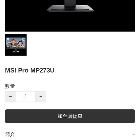
MSI Pro MP273U
數量
−
+
加至購物車
簡介
−