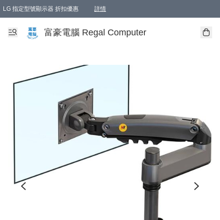
LG 指定型號顯示器 折扣優惠
詳情
富豪電腦 Regal Computer