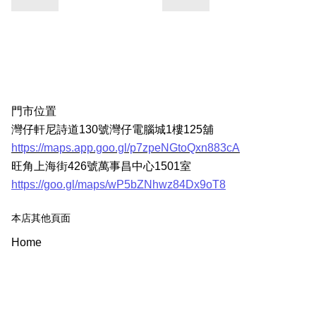
門市位置
灣仔軒尼詩道130號灣仔電腦城1樓125舖
https://maps.app.goo.gl/p7zpeNGtoQxn883cA
旺角上海街426號萬事昌中心1501室
https://goo.gl/maps/wP5bZNhwz84Dx9oT8
本店其他頁面
Home