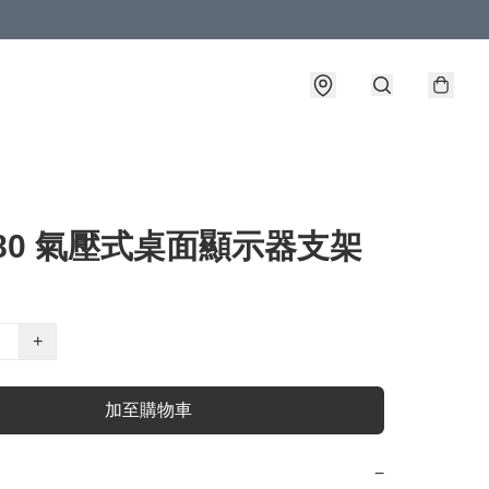
F80 氣壓式桌面顯示器支架
+
加至購物車
−