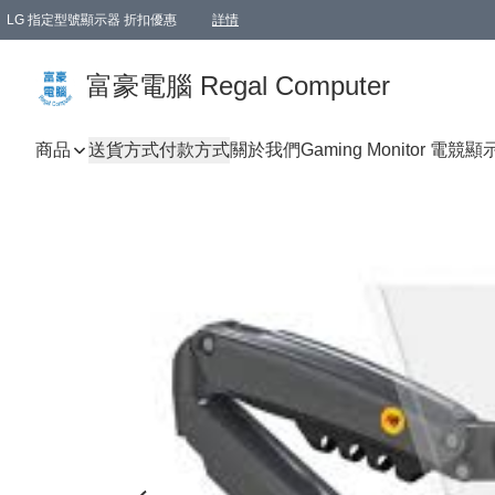
LG 指定型號顯示器 折扣優惠
詳情
富豪電腦 Regal Computer
商品
送貨方式
付款方式
關於我們
Gaming Monitor 電競