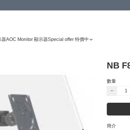
顯示器
AOC Monitor 顯示器
Special offer 特價中
NB 
數量
−
簡介