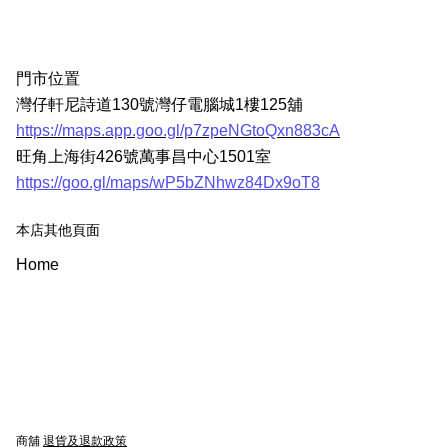
門市位置
灣仔軒尼詩道130號灣仔電腦城1樓125舖
https://maps.app.goo.gl/p7zpeNGtoQxn883cA
旺角上海街426號萬事昌中心1501室
https://goo.gl/maps/wP5bZNhwz84Dx9oT8
本店其他頁面
Home
商舖
退貨及退款政策