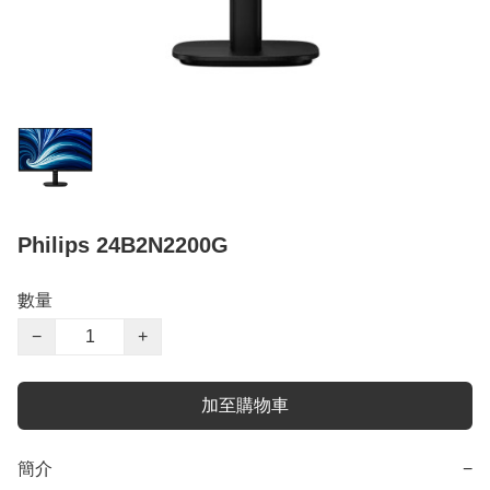
Philips 24B2N2200G
數量
−
+
加至購物車
簡介
−