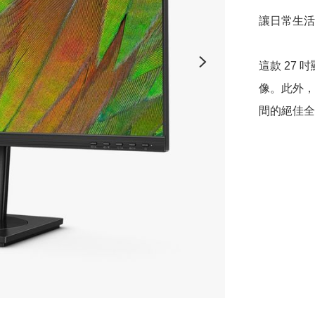
讓日常生活
這款 27 
像。此外，其
間的絕佳全