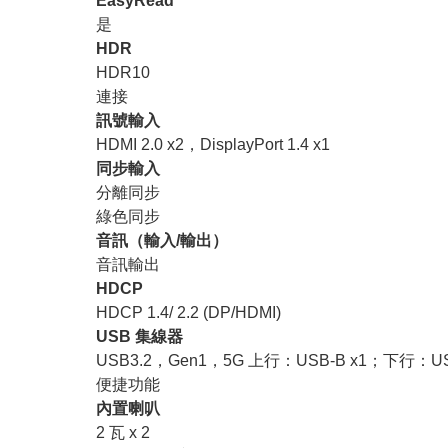
EasyRead
是
HDR
HDR10
連接
訊號輸入
HDMI 2.0 x2，DisplayPort 1.4 x1
同步輸入
分離同步
綠色同步
音訊（輸入/輸出）
音訊輸出
HDCP
HDCP 1.4/ 2.2 (DP/HDMI)
USB 集線器
USB3.2，Gen1，5G 上行：USB-B x1；下行：US
便捷功能
內置喇叭
2 瓦 x 2