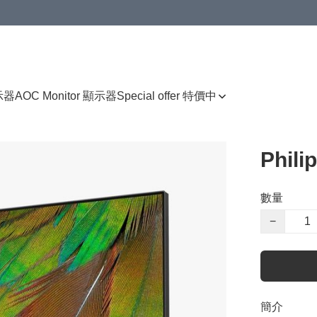
顯示器
AOC Monitor 顯示器
Special offer 特價中
Phili
數量
−
簡介