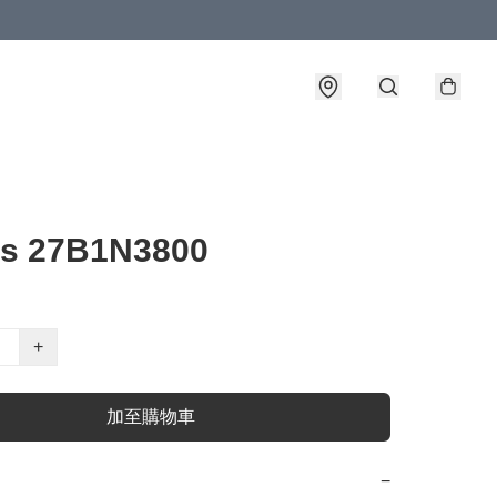
ps 27B1N3800
+
加至購物車
−