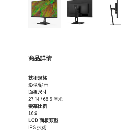
商品詳情
技術規格
影像/顯示
面板尺寸
27 吋 / 68.6 厘米
螢幕比例
16:9
LCD 面板類型
IPS 技術