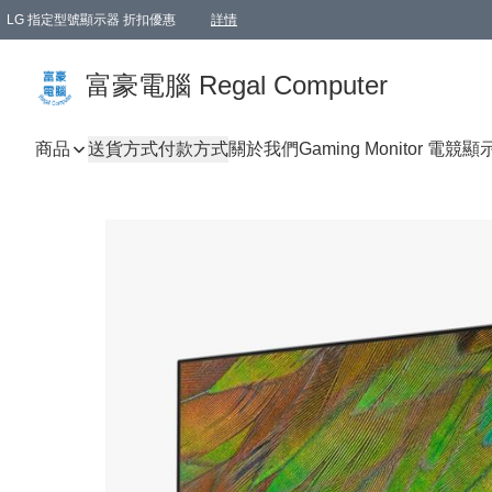
LG 指定型號顯示器 折扣優惠
詳情
富豪電腦 Regal Computer
商品
送貨方式
付款方式
關於我們
Gaming Monitor 電競