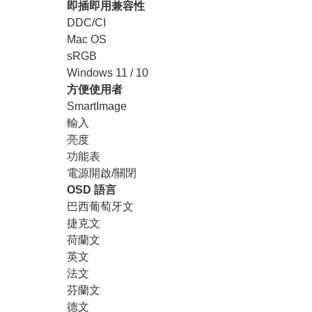
即插即用兼容性
DDC/CI
Mac OS
sRGB
Windows 11 / 10
方便使用者
SmartImage
輸入
亮度
功能表
電源開啟/關閉
OSD 語言
巴西葡萄牙文
捷克文
荷蘭文
英文
法文
芬蘭文
德文