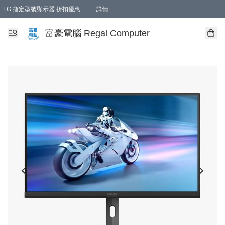
LG 指定型號顯示器 折扣優惠
詳情
富豪電腦 Regal Computer