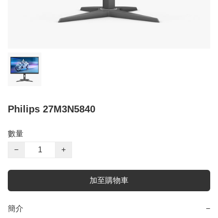
Philips 27M3N5840
數量
−
+
加至購物車
簡介
−