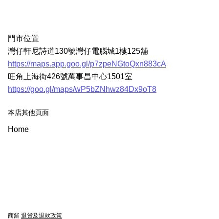
門市位置
灣仔軒尼詩道130號灣仔電腦城1樓125舖
https://maps.app.goo.gl/p7zpeNGtoQxn883cA
旺角上海街426號萬事昌中心1501室
https://goo.gl/maps/wP5bZNhwz84Dx9oT8
本店其他頁面
Home
商舖
退貨及退款政策