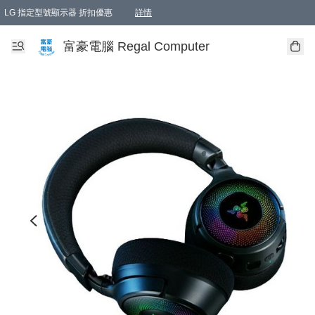
LG 指定型號顯示器 折扣優惠
詳情
富豪電腦 Regal Computer