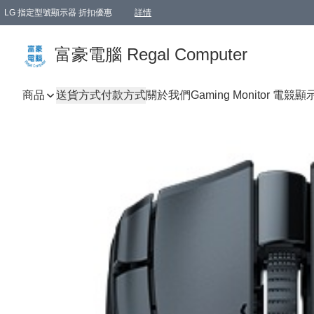
LG 指定型號顯示器 折扣優惠
詳情
富豪電腦 Regal Computer
商品
送貨方式
付款方式
關於我們
Gaming Monitor 電競