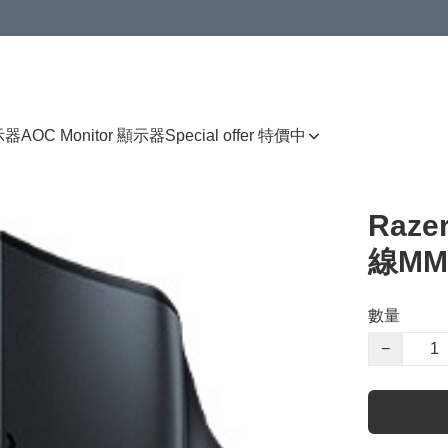
顯示器
AOC Monitor 顯示器
Special offer 特價中
Raze
線M
數量
−