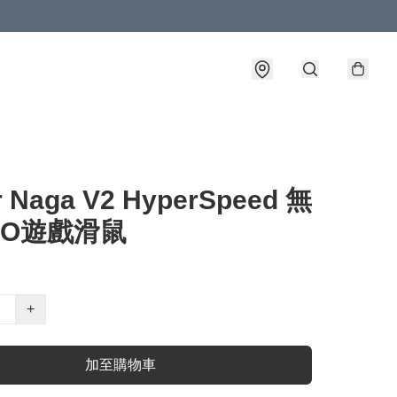
r Naga V2 HyperSpeed 無
MO遊戲滑鼠
+
加至購物車