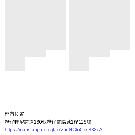
門市位置
灣仔軒尼詩道130號灣仔電腦城1樓125舖
https://maps.app.goo.gl/p7zpeNGtoQxn883cA