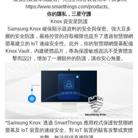
https://www.smartthings.com/products。
你的隱私，三星守護
Knox 資安星防護
Samsung Knox 確保顯示器資料的安全與保密。強大且多
層的安全防護，嚴格控管的存取權限也提升了透過智慧聯網
螢幕建立的 IoT 連線安全性。此外，你的智慧聯網螢幕配備
Knox Vault，內建硬體晶片，專為保護敏感資訊不受實體攻
擊而設計，增加了一層額外的防護，讓你安心無憂。
*Samsung Knox 透過 SmartThings 應用程式保護智慧聯網
螢幕及 IoT 裝置的連線安全。對 IoT 裝置的駭客攻擊或實體
攻擊，無法提供直接防護。