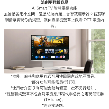
追劇更輕鬆容易
AI Smart TV 智慧電視功能
無論是善用小空間，還是想擁有第二台智慧顯示器？智慧聯
網螢幕實現你的渴望。讓你直接從螢幕上觀看 OTT 串流內
容。
*功能、服務和應用程式可用性因國家或地區而異。
*部分功能可能需另行訂閱。
*使用者介面 (UI) 可能會隨時變更，恕不另行通知。
*智慧聯網螢幕不包含對串流應用程式非必要之電視選道器
(TV tuner)。
*需連接網路。