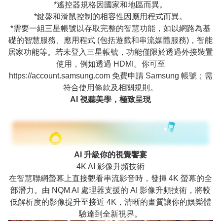
*遙控器規格因國家和地區而異。
*鍵盤和滑鼠控制的相容性因應用程式而異。
*需要一組三星帳號以存取完整的智慧功能，如以網路為基
礎的智慧服務、應用程式 (包括遊戲和串流媒體服務)，智能
居家功能等。若未登入三星帳號，功能僅限於透過外接裝置
使用，例如透過 HDMI。你可至
https://account.samsung.com 免費申請 Samsung 帳號；需
符合使用條款及相關規則。
AI 視聽美學，極致呈現
AI 升級你的視覺饗宴
4K AI 影像升頻技術
在智慧聯網螢幕上直接觀看串流影音時，發揮 4K 螢幕的全
部潛力。由 NQM AI 處理器支援的 AI 影像升頻技術，將較
低解析度的影像提升至接近 4K，清晰的畫質讓你的娛樂體
驗達到全新視界。