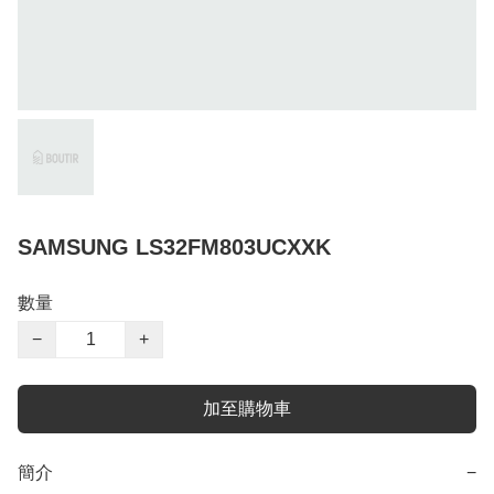
SAMSUNG LS32FM803UCXXK
數量
−
+
加至購物車
簡介
−