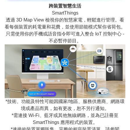
跨裝置智慧生活
SmartThings
透過 3D Map View 檢視你的智慧家電，輕鬆進行管理。看
看每個裝置的耗電量和花費，並使用節能模式幫你省荷包。
只需使用你的手機或語音指令即可進入整合 IoT 控制中心 -
不必暫停節目。
*技術、功能及特性可能因國家/地區、服務供應商、網路環
境或產品而異，如有更改，恕不另行通知。
*需連接 Wi-Fi、藍牙或其他無線網路，並為已註冊至
SmartThings 應用程式的裝置。
*連接的裝置單獨販售。完整的相容裝置清單，請參閱