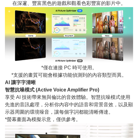
在深邃、豐富黑色的遊戲和觀看色彩豐富的影片中。
*僅在連接 PC 時可使用。
*支援的畫質可能會根據功能偵測到的內容類型而異。
AI 讓字字清晰
智慧抗噪模式 (Active Voice Amplifier Pro)
享受 AI 技術帶來無與倫比的音效體驗。智慧抗噪模式使用
先進的音訊處理，分析你內容中的語音和背景音效，以及顯
示器周圍的環境噪音，讓每個字詞都能清晰傳達。
*螢幕畫面為模擬示意，僅供參考。