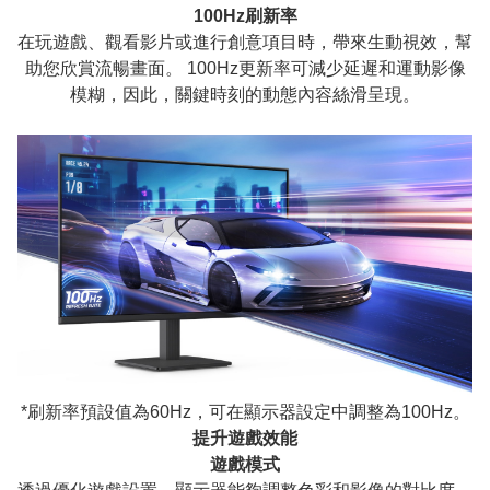
100Hz刷新率
在玩遊戲、觀看影片或進行創意項目時，帶來生動視效，幫
助您欣賞流暢畫面。 100Hz更新率可減少延遲和運動影像
模糊，因此，關鍵時刻的動態內容絲滑呈現。
*刷新率預設值為60Hz，可在顯示器設定中調整為100Hz。
提升遊戲效能
遊戲模式