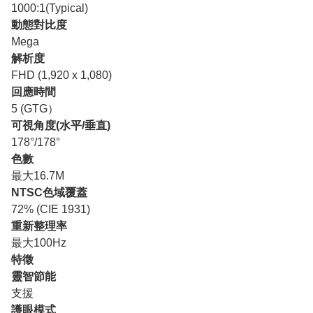
1000:1(Typical)
動態對比度
Mega
解析度
FHD (1,920 x 1,080)
回應時間
5 (GTG）
可視角度(水平/垂直)
178°/178°
色數
最大16.7M
NTSC色域覆蓋
72% (CIE 1931)
重新整理率
最大100Hz
特徵
靈智節能
支援
護眼模式