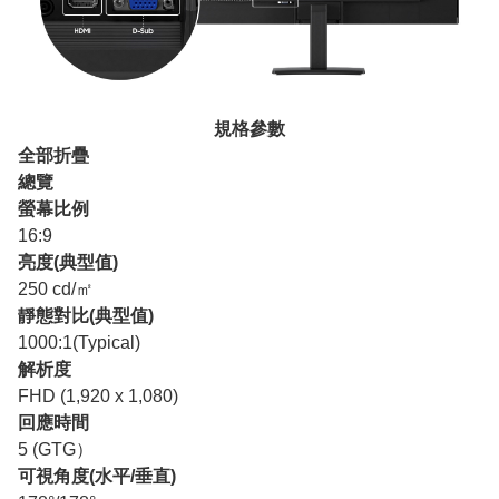
規格參數
全部折疊
總覽
螢幕比例
16:9
亮度(典型值)
250 cd/㎡
靜態對比(典型值)
1000:1(Typical)
解析度
FHD (1,920 x 1,080)
回應時間
5 (GTG）
可視角度(水平/垂直)