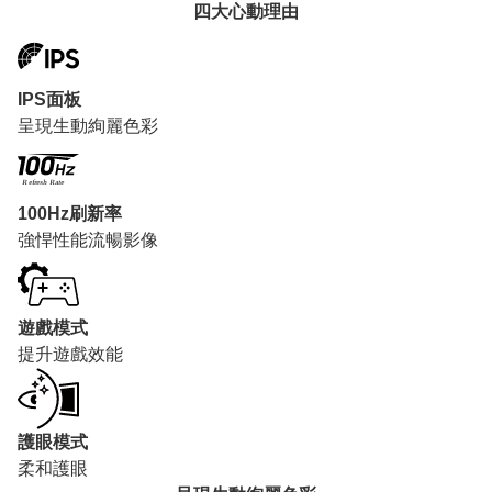
四大心動理由
IPS面板
呈現生動絢麗色彩
100Hz刷新率
強悍性能流暢影像
遊戲模式
提升遊戲效能
護眼模式
柔和護眼