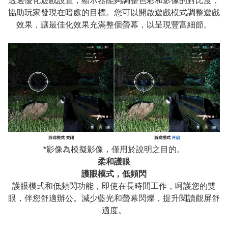
透過優化遊戲設置，顯示器能夠調整色彩和影像的對比度，
協助玩家發現在暗處的目標。您可以開啟遊戲模式調整遊戲
效果，讓最佳化效果充滿整個螢幕，以呈現豐富細節。
*影像為模擬影像，僅用於說明之目的。
柔和護眼
護眼模式，低頻閃
護眼模式和低頻閃功能，即使在長時間工作，呵護您的雙
眼，伴您舒適辦公。減少藍光和螢幕閃爍，提升閱讀觀屏舒
適度。