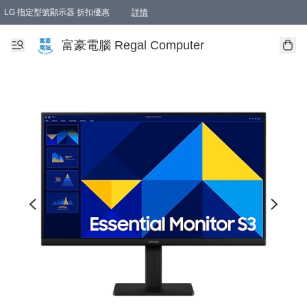
LG 指定型號顯示器 折扣優惠
詳情
富豪電腦 Regal Computer