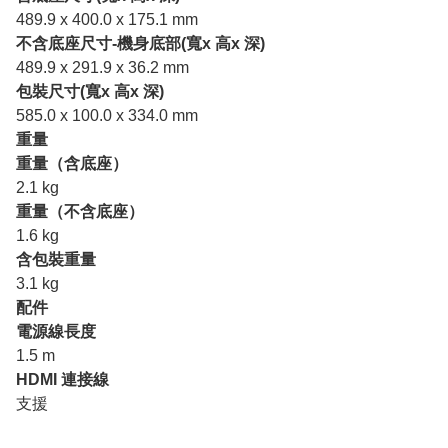
489.9 x 400.0 x 175.1 mm
不含底座尺寸-機身底部(寬x 高x 深)
489.9 x 291.9 x 36.2 mm
包裝尺寸(寬x 高x 深)
585.0 x 100.0 x 334.0 mm
重量
重量（含底座）
2.1 kg
重量（不含底座）
1.6 kg
含包裝重量
3.1 kg
配件
電源線長度
1.5 m
HDMI 連接線
支援