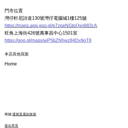
門市位置
灣仔軒尼詩道130號灣仔電腦城1樓125舖
https://maps.app.goo.gl/p7zpeNGtoQxn883cA
旺角上海街426號萬事昌中心1501室
https://goo.gl/maps/wP5bZNhwz84Dx9oT8
本店其他頁面
Home
商舖
退貨及退款政策
提出意見