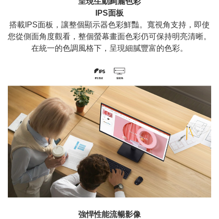
呈現生動絢麗色彩
IPS面板
搭載IPS面板，讓整個顯示器色彩鮮豔。寬視角支持，即使
您從側面角度觀看，整個螢幕畫面色彩仍可保持明亮清晰。
在統一的色調風格下，呈現細膩豐富的色彩。
強悍性能流暢影像