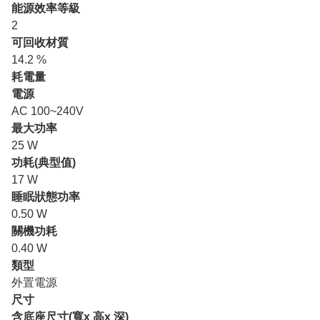
能源效率等級
2
可回收材質
14.2 %
耗電量
電源
AC 100~240V
最大功率
25 W
功耗(典型值)
17 W
睡眠狀態功率
0.50 W
關機功耗
0.40 W
類型
外置電源
尺寸
含底座尺寸(寬x 高x 深)