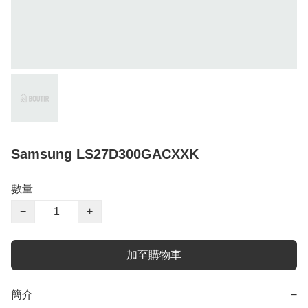
Samsung LS27D300GACXXK
數量
−
+
加至購物車
簡介
−