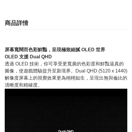
商品詳情
屏幕寬闊而色彩鮮豔，呈現極致細膩 OLED 世界
OLED 支援 Dual QHD
透過 OLED 技術，你可享受更寬廣的色彩度和鮮豔逼真的
圖像，使遊戲體驗提升至新境界。Dual QHD (5120 x 1440)
解像度屏幕上的視覺效果更為栩栩如生，呈現出無與倫比的
清晰度和精確度。