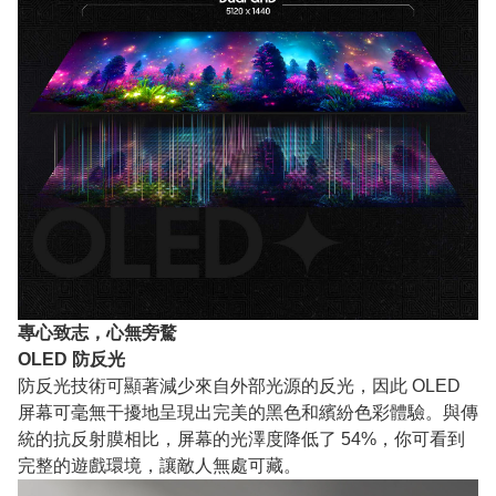
專心致志，心無旁騖
OLED 防反光
防反光技術可顯著減少來自外部光源的反光，因此 OLED
屏幕可毫無干擾地呈現出完美的黑色和繽紛色彩體驗。與傳
統的抗反射膜相比，屏幕的光澤度降低了 54%，你可看到
完整的遊戲環境，讓敵人無處可藏。