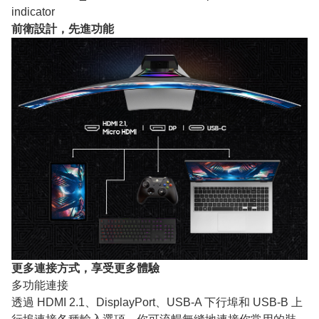
indicator
前衛設計，先進功能
更多連接方式，享受更多體驗
多功能連接
透過 HDMI 2.1、DisplayPort、USB-A 下行埠和 USB-B 上