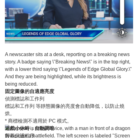
A newscaster sits at a desk, reporting on a breaking news
story. A badge saying \"Breaking News\" is in the top right,
with a lower third saying \"Legends of Edge Global Glory.\"
And they are being highlighted, while its brightness is
being reduced.
固定圖像的自適應亮度
偵測標誌和工作列
標誌和工作列 等靜態圖像的亮度會自動降低，以防止燒
烘。
* 商標檢測不適用於 PC 模式。
遊戲小休時，自動調暗
屏幕保護程序