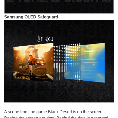
Samsung OLED Safeguard
A scene from the game Black Desert is on the screen.