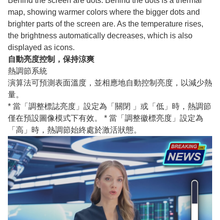
Behind the screen are dots. Behind the dots is a thermal
map, showing warmer colors where the bigger dots and
brighter parts of the screen are. As the temperature rises,
the brightness automatically decreases, which is also
displayed as icons.
自動亮度控制，保持涼爽
熱調節系統
演算法可預測表面溫度，並相應地自動控制亮度，以減少熱
量。
* 當「調整標誌亮度」設定為「關閉 」或「低」時，熱調節
僅在預設圖像模式下有效。 * 當「調整徽標亮度」設定為
「高」時，熱調節始終處於激活狀態。