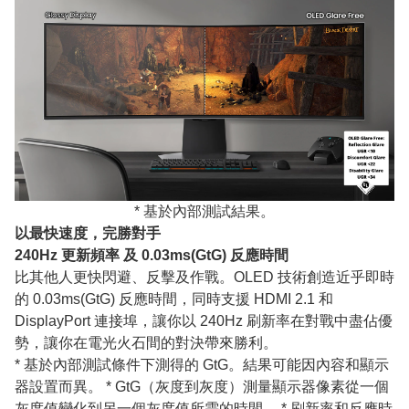
* 基於內部測試結果。
以最快速度，完勝對手
240Hz 更新頻率 及 0.03ms(GtG) 反應時間
比其他人更快閃避、反擊及作戰。OLED 技術創造近乎即時
的 0.03ms(GtG) 反應時間，同時支援 HDMI 2.1 和
DisplayPort 連接埠，讓你以 240Hz 刷新率在對戰中盡佔優
勢，讓你在電光火石間的對決帶來勝利。
* 基於內部測試條件下測得的 GtG。結果可能因內容和顯示
器設置而異。 * GtG（灰度到灰度）測量顯示器像素從一個
灰度值變化到另一個灰度值所需的時間。 * 刷新率和反應時