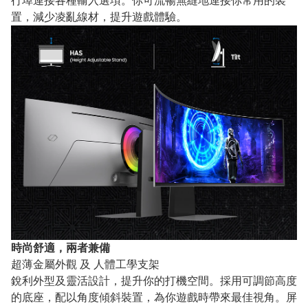
行埠連接各種輸入選項。你可流暢無縫地連接你常用的裝
置，減少凌亂線材，提升遊戲體驗。
時尚舒適，兩者兼備
超薄金屬外觀 及 人體工學支架
銳利外型及靈活設計，提升你的打機空間。採用可調節高度
的底座，配以角度傾斜裝置，為你遊戲時帶來最佳視角。屏