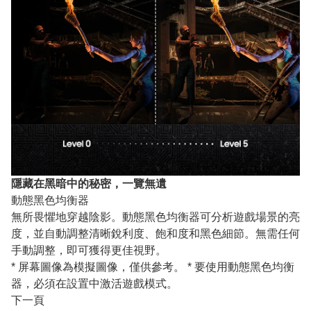
隱藏在黑暗中的秘密，一覽無遺
動態黑色均衡器
無所畏懼地穿越陰影。動態黑色均衡器可分析遊戲場景的亮
度，並自動調整清晰銳利度、飽和度和黑色細節。無需任何
手動調整，即可獲得更佳視野。
* 屏幕圖像為模擬圖像，僅供參考。 * 要使用動態黑色均衡
器，必須在設置中激活遊戲模式。
下一頁