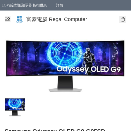
LG 指定型號顯示器 折扣優惠
詳情
富豪電腦 Regal Computer