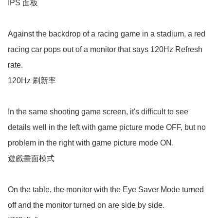
IPS 面板

Against the backdrop of a racing game in a stadium, a red 
racing car pops out of a monitor that says 120Hz Refresh 
rate.

120Hz 刷新率

In the same shooting game screen, it's difficult to see 
details well in the left with game picture mode OFF, but no 
problem in the right with game picture mode ON.

遊戲畫面模式

On the table, the monitor with the Eye Saver Mode turned 
off and the monitor turned on are side by side.
