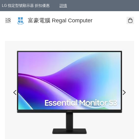
LG 指定型號顯示器 折扣優惠
詳情
富豪電腦 Regal Computer