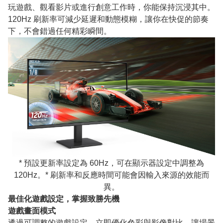
玩遊戲、觀看影片或進行創意工作時，你能保持沉浸其中。
120Hz 刷新率可減少延遲和動態模糊，讓你在快促的節奏
下，不會錯過任何精彩瞬間。
* 預設更新率設定為 60Hz，可在顯示器設定中調整為
120Hz。* 刷新率和反應時間可能會因輸入來源的效能而
異。
最佳化遊戲設定，掌握致勝先機
遊戲畫面模式
透過可調整的遊戲設定，立即優化色彩與影像對比，讓場景