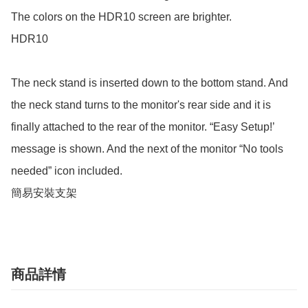
The colors on the HDR10 screen are brighter.

HDR10

The neck stand is inserted down to the bottom stand. And 
the neck stand turns to the monitor's rear side and it is 
finally attached to the rear of the monitor. “Easy Setup!’ 
message is shown. And the next of the monitor “No tools 
needed” icon included.

簡易安裝支架
商品詳情