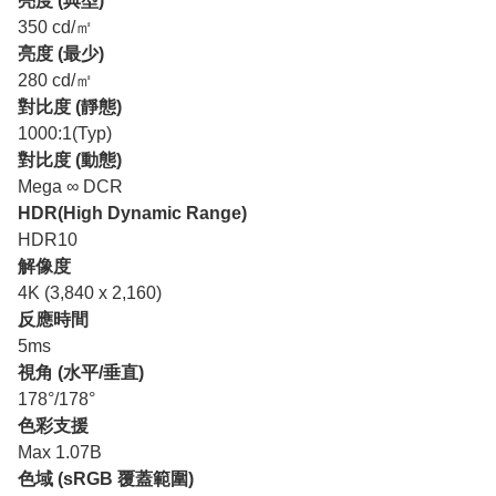
亮度 (典型)
350 cd/㎡
亮度 (最少)
280 cd/㎡
對比度 (靜態)
1000:1(Typ)
對比度 (動態)
Mega ∞ DCR
HDR(High Dynamic Range)
HDR10
解像度
4K (3,840 x 2,160)
反應時間
5ms
視角 (水平/垂直)
178°/178°
色彩支援
Max 1.07B
色域 (sRGB 覆蓋範圍)