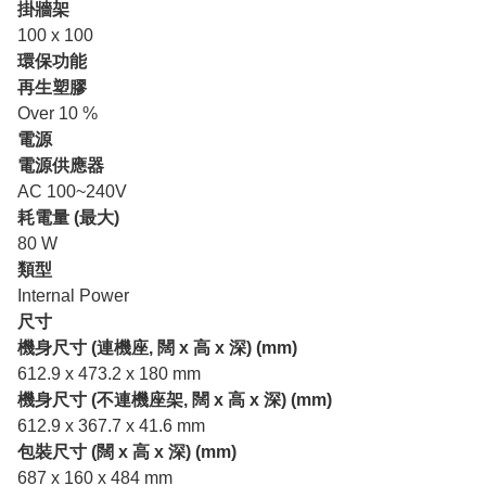
掛牆架
100 x 100
環保功能
再生塑膠
Over 10 %
電源
電源供應器
AC 100~240V
耗電量 (最大)
80 W
類型
Internal Power
尺寸
機身尺寸 (連機座, 闊 x 高 x 深) (mm)
612.9 x 473.2 x 180 mm
機身尺寸 (不連機座架, 闊 x 高 x 深) (mm)
612.9 x 367.7 x 41.6 mm
包裝尺寸 (闊 x 高 x 深) (mm)
687 x 160 x 484 mm