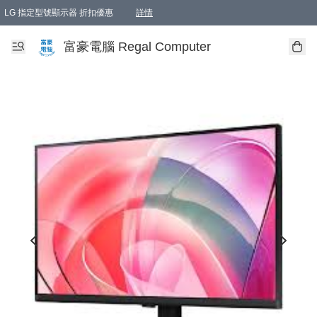
LG 指定型號顯示器 折扣優惠
詳情
富豪電腦 Regal Computer