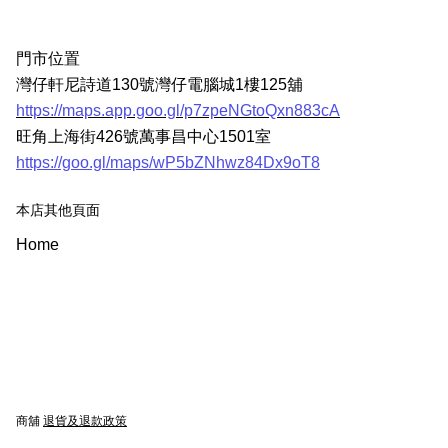
門市位置
灣仔軒尼詩道130號灣仔電腦城1樓125舖
https://maps.app.goo.gl/p7zpeNGtoQxn883cA
旺角上海街426號萬事昌中心1501室
https://goo.gl/maps/wP5bZNhwz84Dx9oT8
本店其他頁面
Home
商舖
退貨及退款政策