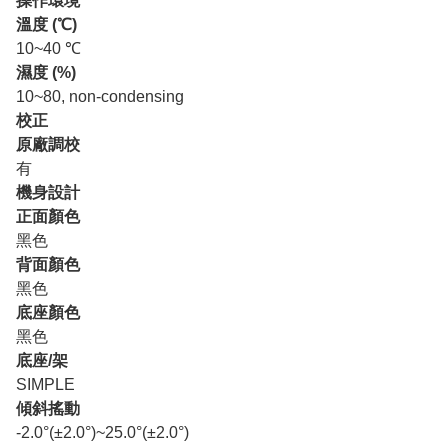
操作環境
溫度 (℃)
10~40 ℃
濕度 (%)
10~80, non-condensing
校正
原廠調校
有
機身設計
正面顏色
黑色
背面顏色
黑色
底座顏色
黑色
底座/架
SIMPLE
傾斜搖動
-2.0°(±2.0°)~25.0°(±2.0°)