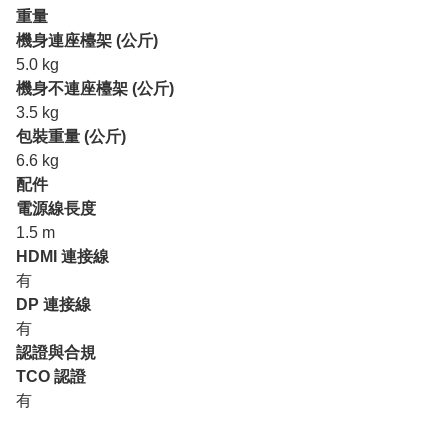
重量
機身連座檯架 (公斤)
5.0 kg
機身不連座檯架 (公斤)
3.5 kg
包裝重量 (公斤)
6.6 kg
配件
電源線長度
1.5 m
HDMI 連接線
有
DP 連接線
有
認證與合規
TCO 認證
有