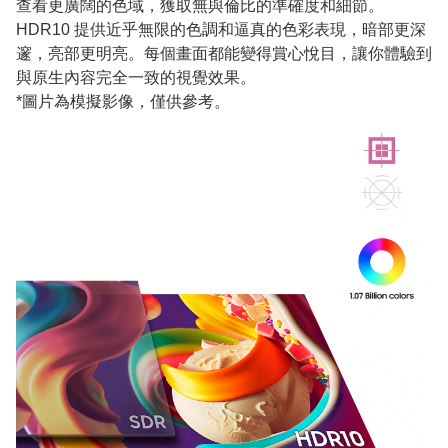
查看更廣闊的色域，獲取無與倫比的準確度和細節。
HDR10 提供近乎無限的色調和逼真的色彩表現，暗部更深
邃，亮部更明亮。每個畫面都能變得賞心悅目，讓你體驗到
與原生內容完全一致的視覺效果。
*圖片為模擬影像，僅供參考。