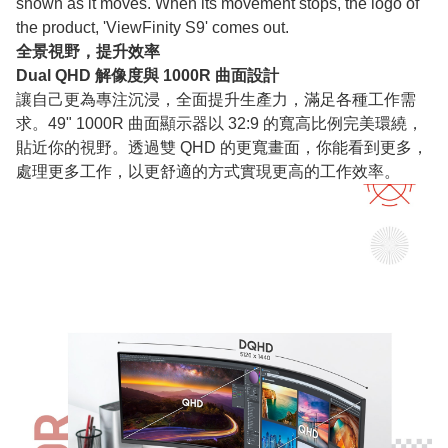
shown as it moves. When its movement stops, the logo of
the product, 'ViewFinity S9' comes out.
全景視野，提升效率
Dual QHD 解像度與 1000R 曲面設計
讓自己更為專注沉浸，全面提升生產力，滿足各種工作需
求。49" 1000R 曲面顯示器以 32:9 的寬高比例完美環繞，
貼近你的視野。透過雙 QHD 的更寬畫面，你能看到更多，
處理更多工作，以更舒適的方式實現更高的工作效率。