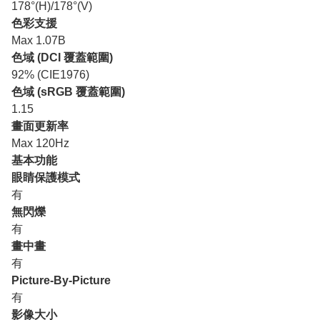
178°(H)/178°(V)
色彩支援
Max 1.07B
色域 (DCI 覆蓋範圍)
92% (CIE1976)
色域 (sRGB 覆蓋範圍)
1.15
畫面更新率
Max 120Hz
基本功能
眼睛保護模式
有
無閃爍
有
畫中畫
有
Picture-By-Picture
有
影像大小