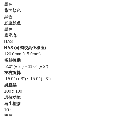
黑色
背面顏色
黑色
底座顏色
黑色
底座/架
HAS
HAS (可調校高低機座)
120.0mm (± 5.0mm)
傾斜搖動
-2.0° (± 2°) ~ 11.0° (± 2°)
左右旋轉
-15.0° (± 3°) ~ 15.0° (± 3°)
掛牆架
100 x 100
環保功能
再生塑膠
10 ↑