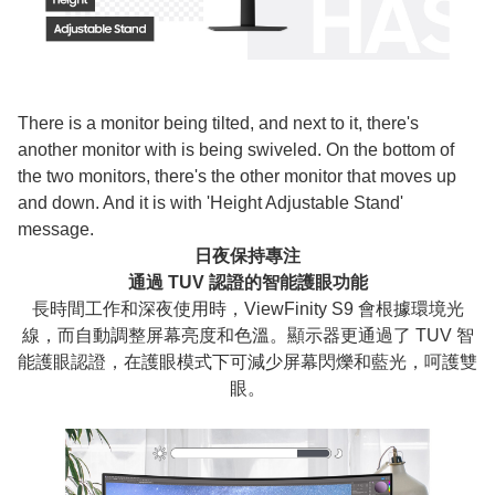
There is a monitor being tilted, and next to it, there's
another monitor with is being swiveled. On the bottom of
the two monitors, there's the other monitor that moves up
and down. And it is with 'Height Adjustable Stand'
message.
日夜保持專注
通過 TUV 認證的智能護眼功能
長時間工作和深夜使用時，ViewFinity S9 會根據環境光
線，而自動調整屏幕亮度和色溫。顯示器更通過了 TUV 智
能護眼認證，在護眼模式下可減少屏幕閃爍和藍光，呵護雙
眼。