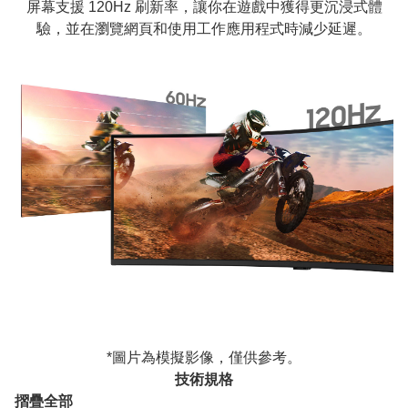
屏幕支援 120Hz 刷新率，讓你在遊戲中獲得更沉浸式體
驗，並在瀏覽網頁和使用工作應用程式時減少延遲。
*圖片為模擬影像，僅供參考。
技術規格
摺疊全部