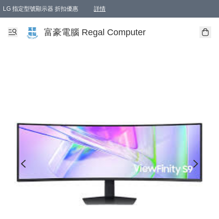
LG 指定型號顯示器 折扣優惠
詳情
富豪電腦 Regal Computer