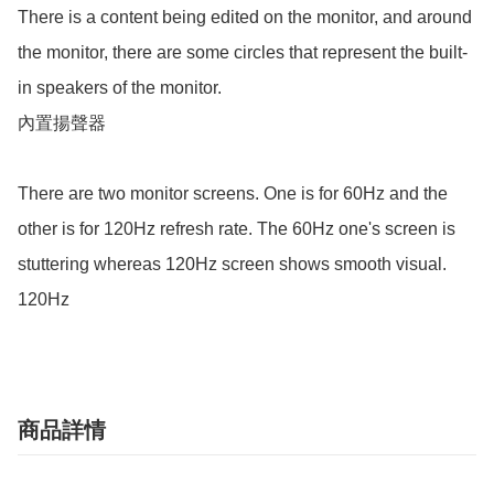
There is a content being edited on the monitor, and around 
the monitor, there are some circles that represent the built-
in speakers of the monitor.

內置揚聲器

There are two monitor screens. One is for 60Hz and the 
other is for 120Hz refresh rate. The 60Hz one's screen is 
stuttering whereas 120Hz screen shows smooth visual.

120Hz
商品詳情