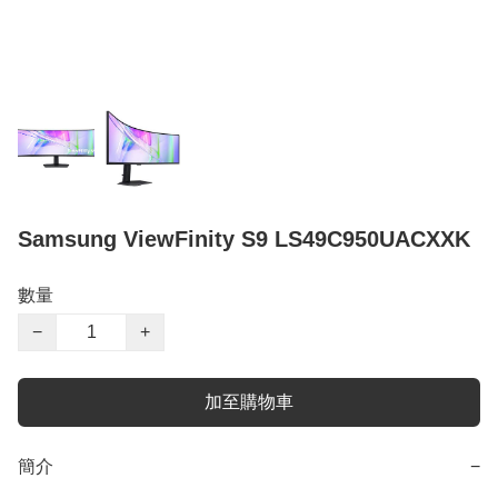
Samsung ViewFinity S9 LS49C950UACXXK
數量
−
+
加至購物車
簡介
−