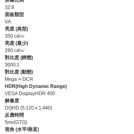
屏幕比例
32:9
面板類型
VA
亮度 (典型)
350 cd/㎡
亮度 (最少)
280 cd/㎡
對比度 (靜態)
3000:1
對比度 (動態)
Mega ∞ DCR
HDR(High Dynamic Range)
VESA DisplayHDR 400
解像度
DQHD (5,120 x 1,440)
反應時間
5ms(GTG)
視角 (水平/垂直)