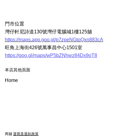
門市位置
灣仔軒尼詩道130號灣仔電腦城1樓125舖
https://maps.app.goo.gl/p7zpeNGtoQxn883cA
旺角上海街426號萬事昌中心1501室
https://goo.gl/maps/wP5bZNhwz84Dx9oT8
本店其他頁面
Home
商舖
退貨及退款政策