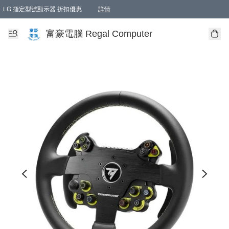
LG 指定型號顯示器 折扣優惠
詳情
富豪電腦 Regal Computer