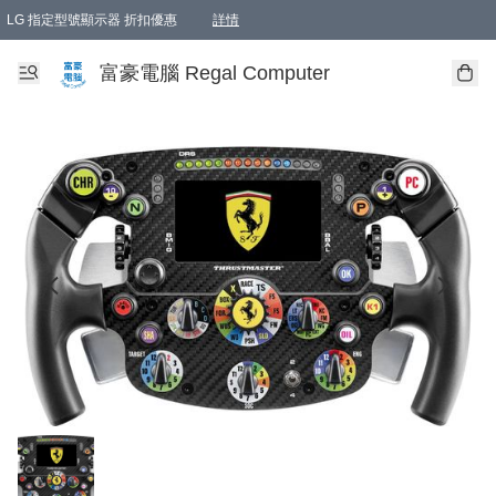
LG 指定型號顯示器 折扣優惠
詳情
富豪電腦 Regal Computer