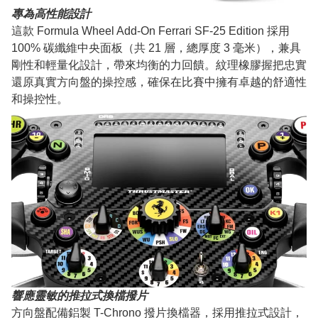
專為高性能設計
這款 Formula Wheel Add-On Ferrari SF-25 Edition 採用
100% 碳纖維中央面板（共 21 層，總厚度 3 毫米），兼具
剛性和輕量化設計，帶來均衡的力回饋。紋理橡膠握把忠實
還原真實方向盤的操控感，確保在比賽中擁有卓越的舒適性
和操控性。
響應靈敏的推拉式換檔撥片
方向盤配備鋁製 T-Chrono 撥片換檔器，採用推拉式設計，