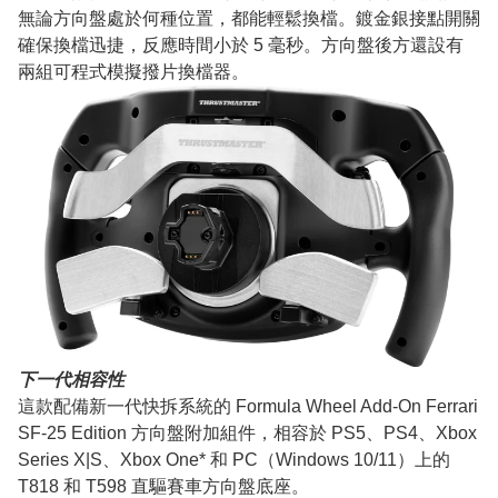
無論方向盤處於何種位置，都能輕鬆換檔。鍍金銀接點開關
確保換檔迅捷，反應時間小於 5 毫秒。方向盤後方還設有
兩組可程式模擬撥片換檔器。
下一代相容性
這款配備新一代快拆系統的 Formula Wheel Add-On Ferrari
SF-25 Edition 方向盤附加組件，相容於 PS5、PS4、Xbox
Series X|S、Xbox One* 和 PC（Windows 10/11）上的
T818 和 T598 直驅賽車方向盤底座。