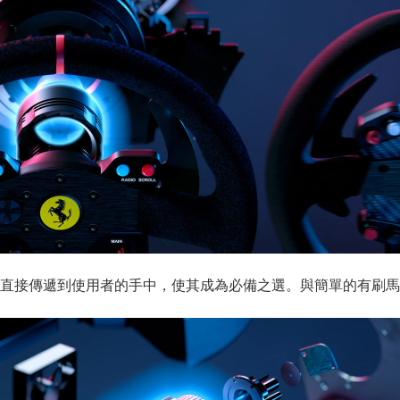
直接傳遞到使用者的手中，使其成為必備之選。與簡單的有刷馬達不