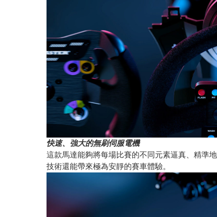
快速、強大的無刷伺服電機
這款馬達能夠將每場比賽的不同元素逼真、精準地
技術還能帶來極為安靜的賽車體驗。