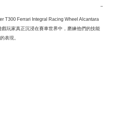
−
r T300 Ferrari Integral Racing Wheel Alcantara 
on 讓遊戲玩家真正沉浸在賽車世界中，磨練他們的技能
的表現。