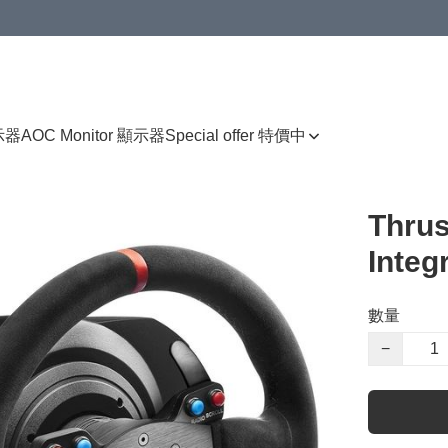
顯示器
AOC Monitor 顯示器
Special offer 特價中
Thrus
Integ
數量
−