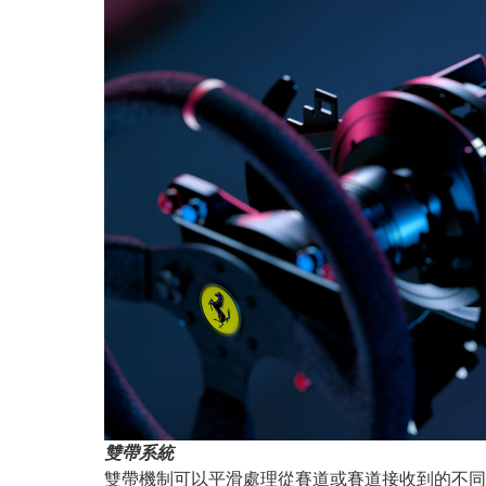
雙帶系統
雙帶機制可以平滑處理從賽道或賽道接收到的不同