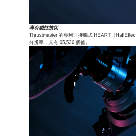
專有磁性技術
Thrustmaster 的專利非接觸式 HEART（H
分辨率，具有 65,536 個值。