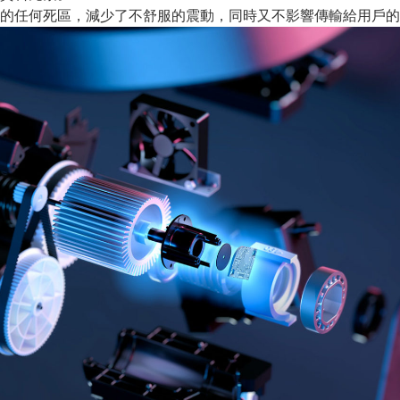
的任何死區，減少了不舒服的震動，同時又不影響傳輸給用戶的