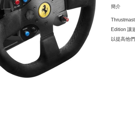
簡介
Thrustmaste
Editi
以提高他們