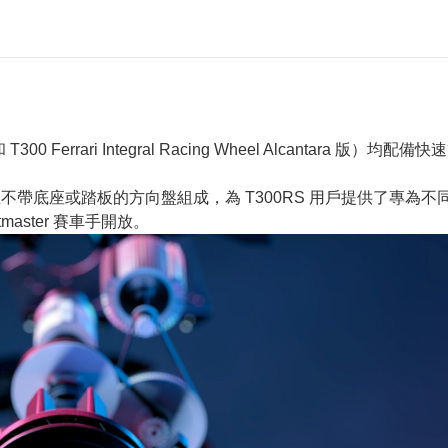
T300 Ferrari Integral Racing Wheel Alcanta
獨出售且不帶底座或踏板的方向盤組成，為 T300RS 用戶提供了專
aster 賽車手開放。