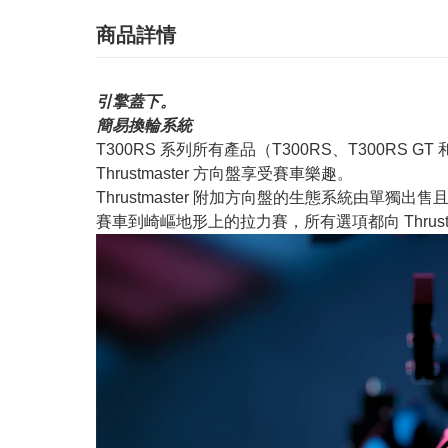
商品詳情
引擎蓋下。
簡易換輪系統
T300RS 系列所有產品（T300RS、T300RS GT 和 
Thrustmaster 方向盤享受賽車樂趣。
Thrustmaster 附加方向盤的生態系統由單
賽車到崎嶇地形上的拉力賽，所有選項都向 Thrustm