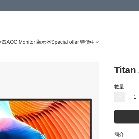
顯示器
AOC Monitor 顯示器
Special offer 特價中
Tita
數量
−
簡介