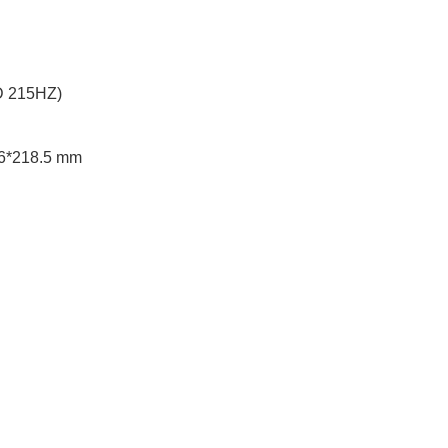
 215HZ)

6*218.5 mm
