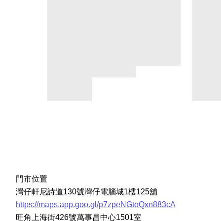
門市位置
灣仔軒尼詩道130號灣仔電腦城1樓125舖
https://maps.app.goo.gl/p7zpeNGtoQxn883cA
旺角上海街426號萬事昌中心1501室