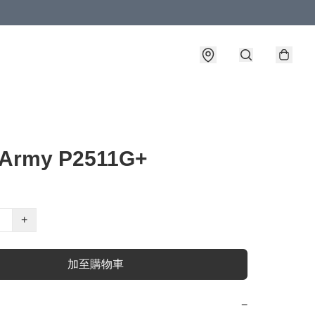
n Army P2511G+
+
加至購物車
−