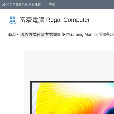
LG 指定型號顯示器 折扣優惠
詳情
富豪電腦 Regal Computer
商品
送貨方式
付款方式
關於我們
Gaming Monitor 電競