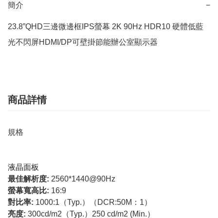
簡介
−
23.8”QHD三邊微邊框IPS螢幕 2K 90Hz HDR10 硬體低藍
光不閃屏HDMI/DP可壁掛節能辦公室顯示器
商品詳情
規格
液晶面板
最佳解析度:
2560*1440@90Hz
螢幕寬高比:
16:9
對比率:
1000:1（Typ.）（DCR:50M：1）
亮度:
300cd/m2（Typ.）250 cd/m2 (Min.）