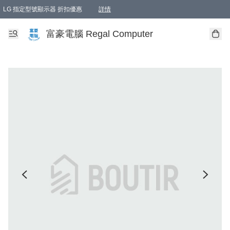
LG 指定型號顯示器 折扣優惠
詳情
富豪電腦 Regal Computer