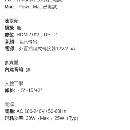
Mac:
Power Mac 已測試
連接頭
模擬:
無
數位:
HDMI2.0*2，DP1.2
音頻:
音訊輸出
電源:
外置插牆式轉接器12V/2.5A
多媒體
內建音箱:
無
人體工學
傾斜:
﹣5°~15°±2°
電源
電壓:
AC 100-240V / 50-60Hz
消耗功率:
28W（Max ）25W（Typ）