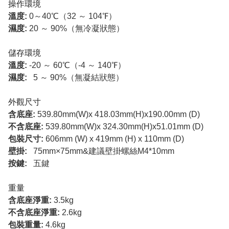
操作環境
溫度:
0～40℃（32 ～ 104℉）
濕度:
20 ～ 90%（無冷凝狀態）
儲存環境
溫度:
-20 ～ 60℃（-4 ～ 140℉）
濕度:
5 ～ 90%（無凝結狀態）
外觀尺寸
含底座:
539.80mm(W)x 418.03mm(H)x190.00mm (D)
不含底座:
539.80mm(W)x 324.30mm(H)x51.01mm (D)
包裝尺寸:
606mm (W) x 419mm (H) x 110mm (D)
壁掛:
75mm×75mm&建議壁掛螺絲M4*10mm
按鍵:
五鍵
重量
含底座淨重:
3.5kg
不含底座淨重:
2.6kg
包裝重量:
4.6kg