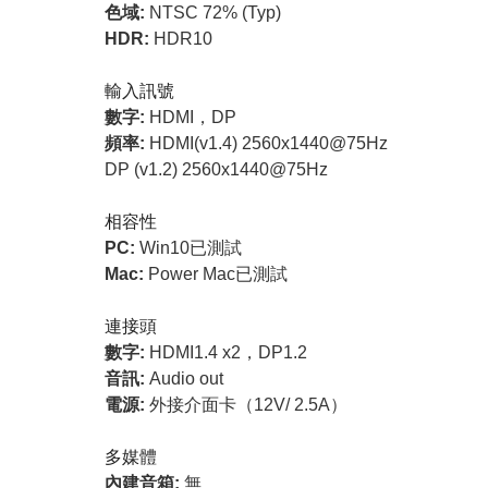
色域:
NTSC 72% (Typ)
HDR:
HDR10
輸入訊號
數字:
HDMI，DP
頻率:
HDMI(v1.4) 2560x1440@75Hz
DP (v1.2) 2560x1440@75Hz
相容性
PC:
Win10已測試
Mac:
Power Mac已測試
連接頭
數字:
HDMI1.4 x2，DP1.2
音訊:
Audio out
電源:
外接介面卡（12V/ 2.5A）
多媒體
內建音箱:
無