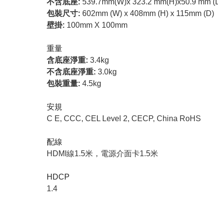
不含底座:
539.7mm(W)x 323.2 mm(H)x50.9 mm (
包裝尺寸:
602mm (W) x 408mm (H) x 115mm (D)
壁掛:
100mm X 100mm
重量
含底座淨重:
3.4kg
不含底座淨重:
3.0kg
包裝重量:
4.5kg
安規
C E, CCC, CEL Level 2, CECP, China RoHS
配線
HDMI線1.5米，電源介面卡1.5米
HDCP
1.4