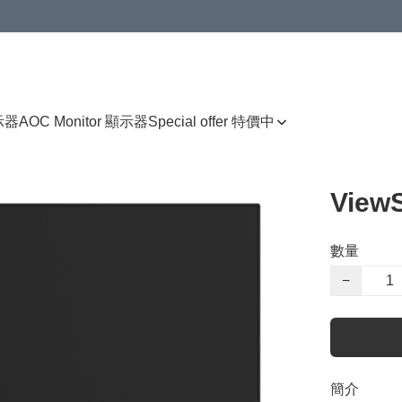
顯示器
AOC Monitor 顯示器
Special offer 特價中
View
數量
−
簡介