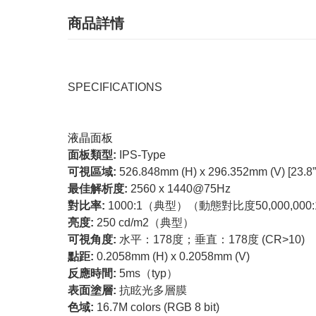
商品詳情
SPECIFICATIONS
液晶面板
面板類型:
IPS-Type
可視區域:
526.848mm (H) x 296.352mm (V) [23.8”
最佳解析度:
2560 x 1440@75Hz
對比率:
1000:1（典型）（動態對比度50,000,000:1
亮度:
250 cd/m2（典型）
可視角度:
水平：178度；垂直：178度 (CR>10)
點距:
0.2058mm (H) x 0.2058mm (V)
反應時間:
5ms（typ）
表面塗層:
抗眩光多層膜
色域:
16.7M colors (RGB 8 bit)