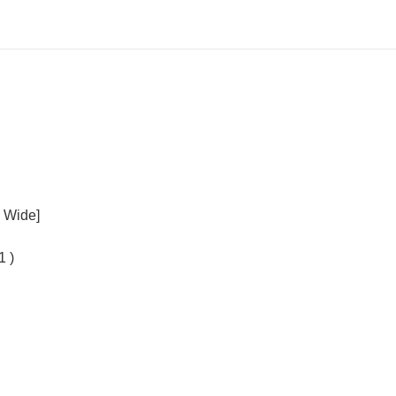
 Wide]
 )