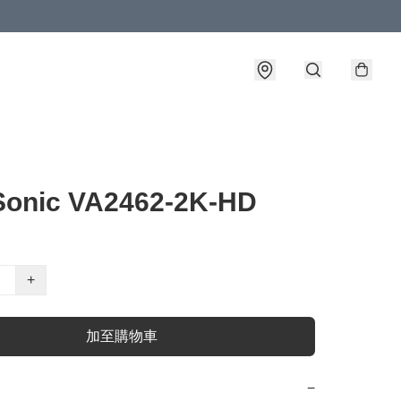
Sonic VA2462-2K-HD
+
加至購物車
−