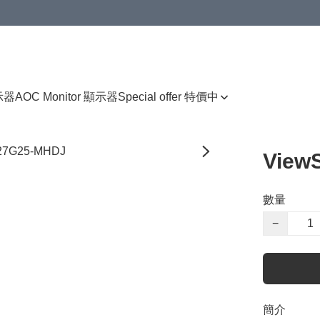
顯示器
AOC Monitor 顯示器
Special offer 特價中
View
數量
−
簡介