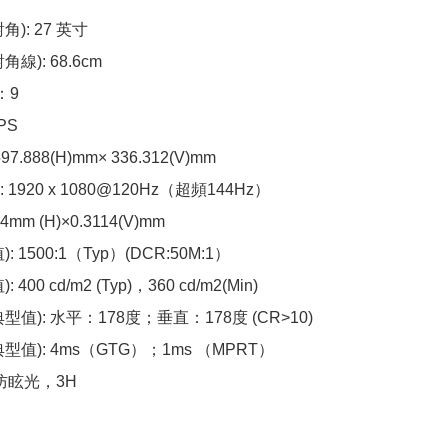
): 27 英寸

線): 68.6cm

9

S

7.888(H)mm× 336.312(V)mm

1920 x 1080@120Hz（超頻144Hz）

4mm (H)×0.3114(V)mm

 1500:1（Typ）(DCR:50M:1）

400 cd/m2 (Typ)，360 cd/m2(Min)

值): 水平：178度；垂直：178度 (CR>10)

值): 4ms（GTG）；1ms （MPRT）

防眩光，3H