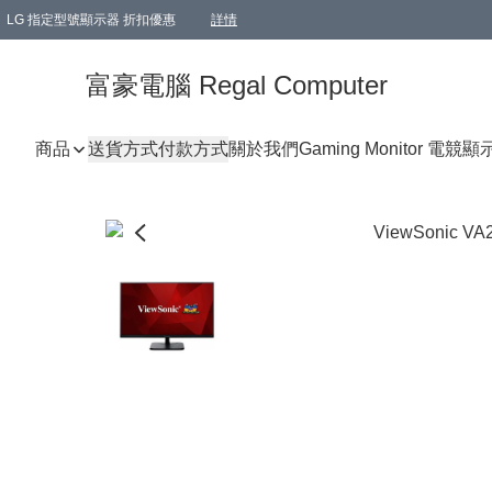
LG 指定型號顯示器 折扣優惠
詳情
富豪電腦 Regal Computer
商品
送貨方式
付款方式
關於我們
Gaming Monitor 電競