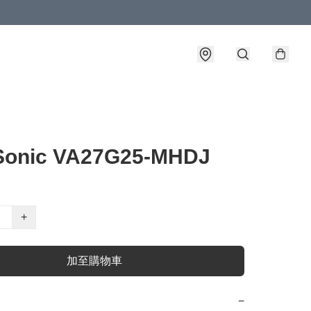
Sonic VA27G25-MHDJ
+
加至購物車
−