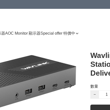
顯示器
AOC Monitor 顯示器
Special offer 特價中
Wavli
Stati
Deli
數量
−