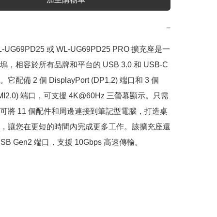
−
 WL-UG69PD25 或 WL-UG69PD25 PRO 擴充座是一
，相容於所有品牌和平台的 USB 3.0 和 USB-C 
備 2 個 DisplayPort (DP1.2) 端口和 3 個 
DMI2.0) 端口，可支援 4K@60Hz 三螢幕顯示。只需
可將 11 個配件和周邊連接到筆記型電腦，打造桌
，讓您在更短的時間內完成更多工作。該擴充座還
USB Gen2 端口，支援 10Gbps 高速傳輸。