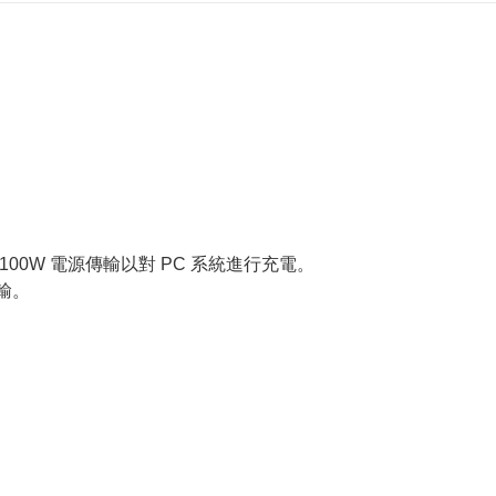
援 100W 電源傳輸以對 PC 系統進行充電。
傳輸。