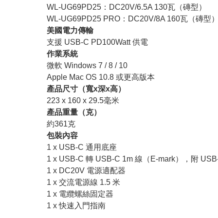
WL-UG69PD25：DC20V/6.5A 130瓦（磚型）
WL-UG69PD25 PRO：DC20V/8A 160瓦（磚型
美國電力傳輸
支援 USB-C PD100Watt 供電
作業系統
微軟 Windows 7 / 8 / 10
Apple Mac OS 10.8 或更高版本
產品尺寸（寬x深x高）
223 x 160 x 29.5毫米
產品重量（克）
約361克
包裝內容
1 x USB-C 通用底座
1 x USB-C 轉 USB-C 1m 線（E-mark），附 US
1 x DC20V 電源適配器
1 x 交流電源線 1.5 米
1 x 電纜螺絲固定器
1 x 快速入門指南