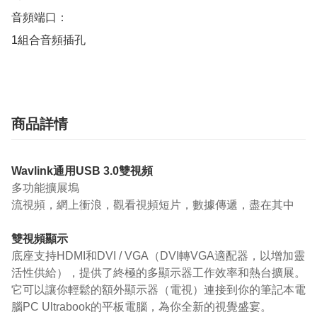
音頻端口：

1組合音頻插孔
商品詳情
Wavlink通用USB 3.0雙視頻
多功能擴展塢
流視頻，網上衝浪，觀看視頻短片，數據傳遞，盡在其中
雙視頻顯示
底座支持HDMI和DVI / VGA（DVI轉VGA適配器，以增加靈
活性供給），提供了終極的多顯示器工作效率和熱台擴展。
它可以讓你輕鬆的額外顯示器（電視）連接到你的筆記本電
腦PC Ultrabook的平板電腦，為你全新的視覺盛宴。