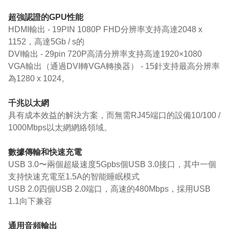
超強認證的GPU性能
HDMI輸出 - 19PIN 1080P FHD分辨率支持高達2048 x
1152，高達5Gb / s的
DVI輸出 - 29pin 720P高清分辨率支持高達1920×1080
VGA輸出（通過DVI轉VGA轉換器） - 15針支持最高分辨率
為1280 x 1024。
千兆以太網
具有成本效益的解決方案，而無需RJ45端口的設備10/100 /
1000Mbps以太網網絡領域。
數據傳輸和快速充電
USB 3.0〜兩個超級速度5Gpbs個USB 3.0接口，其中一個
支持快速充電至1.5A的智能睡眠模式
USB 2.0四個USB 2.0端口，高速的480Mbps，採用USB
1.1向下兼容
通用音頻輸出