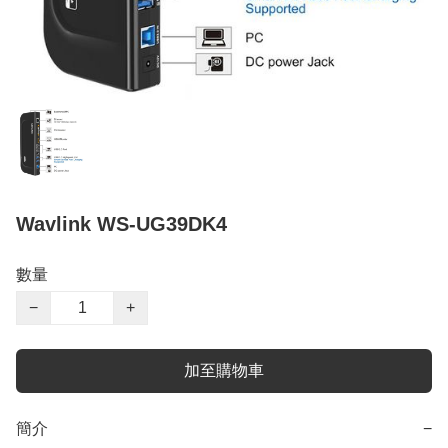
Wavlink WS-UG39DK4
數量
−
+
加至購物車
簡介
−