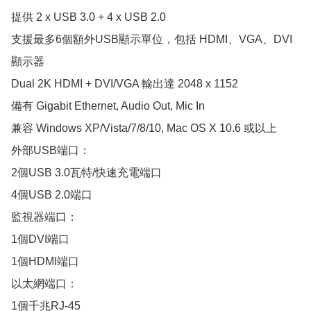
提供 2 x USB 3.0 + 4 x USB 2.0

支援最多6個額外USB顯示單位，包括 HDMI、VGA、DVI 
顯示器

Dual 2K HDMI + DVI/VGA 輸出達 2048 x 1152

備有 Gigabit Ethernet, Audio Out, Mic In

兼容 Windows XP/Vista/7/8/10, Mac OS X 10.6 或以上

外部USB端口：

2個USB 3.0瓦特/快速充電端口

4個USB 2.0端口

監視器端口：

1個DVI端口

1個HDMI端口

以太網端口：

1個千兆RJ-45
