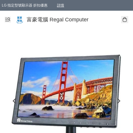
LG 指定型號顯示器 折扣優惠
詳情
富豪電腦 Regal Computer