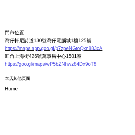
門市位置
灣仔軒尼詩道130號灣仔電腦城1樓125舖
https://maps.app.goo.gl/p7zpeNGtoQxn883cA
旺角上海街426號萬事昌中心1501室
https://goo.gl/maps/wP5bZNhwz84Dx9oT8
本店其他頁面
Home