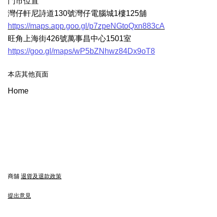
門市位置
灣仔軒尼詩道130號灣仔電腦城1樓125舖
https://maps.app.goo.gl/p7zpeNGtoQxn883cA
旺角上海街426號萬事昌中心1501室
https://goo.gl/maps/wP5bZNhwz84Dx9oT8
本店其他頁面
Home
商舖
退貨及退款政策
提出意見