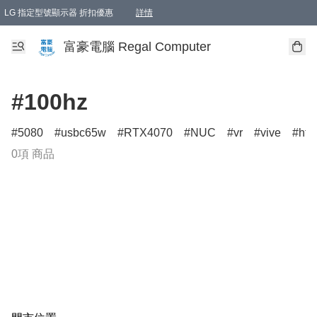
LG 指定型號顯示器 折扣優惠
詳情
富豪電腦 Regal Computer
#100hz
5080
usbc65w
RTX4070
NUC
vr
vive
htc
0項 商品