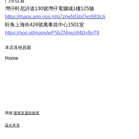
門市位置
灣仔軒尼詩道130號灣仔電腦城1樓125舖
https://maps.app.goo.gl/p7zpeNGtoQxn883cA
旺角上海街426號萬事昌中心1501室
https://goo.gl/maps/wP5bZNhwz84Dx9oT8
本店其他頁面
Home
商舖
退貨及退款政策
提出意見