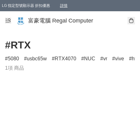
LG 指定型號顯示器 折扣優惠
詳情
富豪電腦 Regal Computer
#RTX
5080
usbc65w
RTX4070
NUC
vr
vive
htc
1項 商品