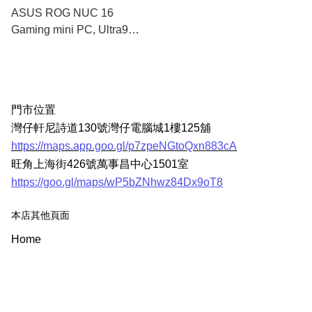
ASUS ROG NUC 16
Gaming mini PC, Ultra9
290HX丨RTX 5080 16G丨
DDR5 32GB丨1TB PCIe
M.2 SSD
門市位置
灣仔軒尼詩道130號灣仔電腦城1樓125舖
https://maps.app.goo.gl/p7zpeNGtoQxn883cA
旺角上海街426號萬事昌中心1501室
https://goo.gl/maps/wP5bZNhwz84Dx9oT8
本店其他頁面
Home