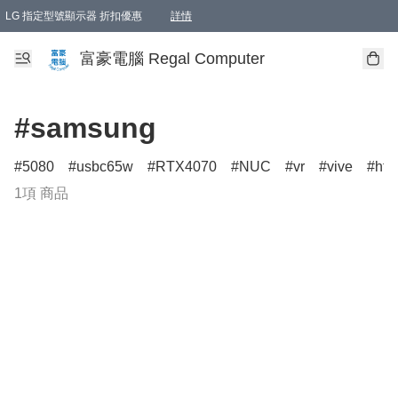
LG 指定型號顯示器 折扣優惠
詳情
富豪電腦 Regal Computer
#samsung
5080
usbc65w
RTX4070
NUC
vr
vive
htc
1項 商品